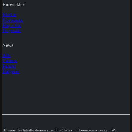
Entwickler
Merkur
Novomatic
Play'n Go
Pragmatic
News
Alle
Casinos
Partner
Ratgeber
Hinweis
Die Inhalte dienen ausschließlich zu Informationszwecken. Wir