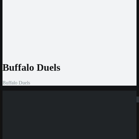
Jeton
CashtoCode
MiFinity
MuchBetter
Auszahlmethoden
Bank Überweisung
MasterCard
Visa
Skrill
Bitcoin
Buffalo Duels
Buffalo Duels
Suchen
Neue Casinos