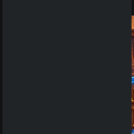
Demo Spiel