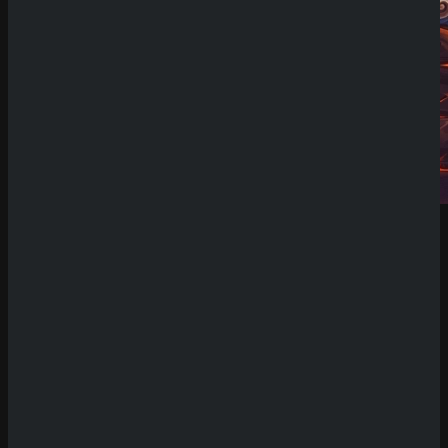
Demo Spiel
Willkommen auf unserer Plattform für Demo
Slots! Hier hast du die einzigartige Möglichkeit,
eine riesige Auswahl an Spielautomaten
kostenlos und ohne Risiko zu testen. Unsere
Seite bietet dir den Vorteil, die neuesten Slots
oft bis zu zwei Wochen vor ihrer offiziellen
Veröffentlichung in Online-Casinos
ausprobieren zu können. Das bedeutet, dass du
früher als andere Spieler die innovativen
Funktionen, spannenden Bonusspiele und