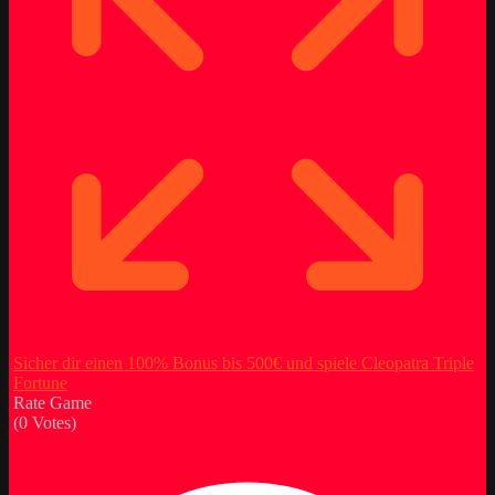
Sicher dir einen 100% Bonus bis 500€ und spiele Cleopatra Triple
Fortune
Rate Game
(
0
Votes)