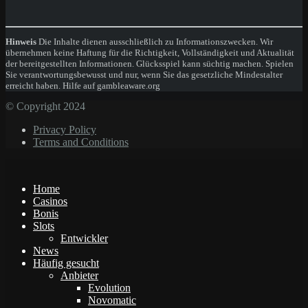
Hinweis
Die Inhalte dienen ausschließlich zu Informationszwecken. Wir
übernehmen keine Haftung für die Richtigkeit, Vollständigkeit und Aktualität
der bereitgestellten Informationen. Glücksspiel kann süchtig machen. Spielen
Sie verantwortungsbewusst und nur, wenn Sie das gesetzliche Mindestalter
erreicht haben. Hilfe auf gambleaware.org
© Copyright 2024
Privacy Policy
Terms and Conditions
Home
Casinos
Bonis
Slots
Entwickler
News
Häufig gesucht
Anbieter
Evolution
Novomatic