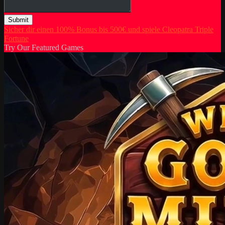
Submit
Sicher dir einen 100% Bonus bis 500€ und spiele Cleopatra Triple
Fortune
Try Our Featured Games