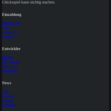
Glücksspiel kann süchtig machen.
Einzahlung
Mastercard
Visa
Apple Pay
Paysafe
Entwickler
Merkur
Novomatic
Play'n Go
Pragmatic
News
Alle
Casinos
Partner
Ratgeber