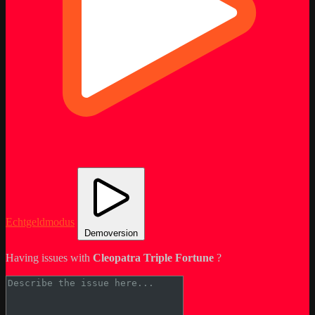
Echtgeldmodus
Demoversion
Having issues with
Cleopatra Triple Fortune
?