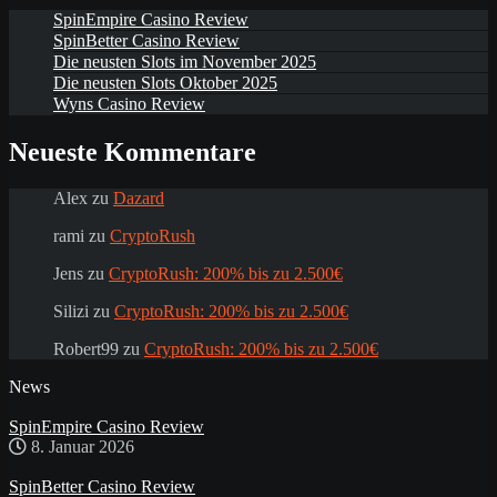
SpinEmpire Casino Review
SpinBetter Casino Review
Die neusten Slots im November 2025
Die neusten Slots Oktober 2025
Wyns Casino Review
Neueste Kommentare
Alex
zu
Dazard
rami
zu
CryptoRush
Jens
zu
CryptoRush: 200% bis zu 2.500€
Silizi
zu
CryptoRush: 200% bis zu 2.500€
Robert99
zu
CryptoRush: 200% bis zu 2.500€
News
SpinEmpire Casino Review
8. Januar 2026
SpinBetter Casino Review