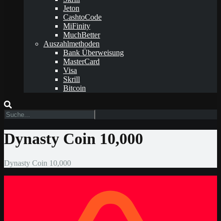
Jeton
CashtoCode
MiFinity
MuchBetter
Auszahlmethoden
Bank Überweisung
MasterCard
Visa
Skrill
Bitcoin
Dynasty Coin 10,000
Dynasty Coin 10,000