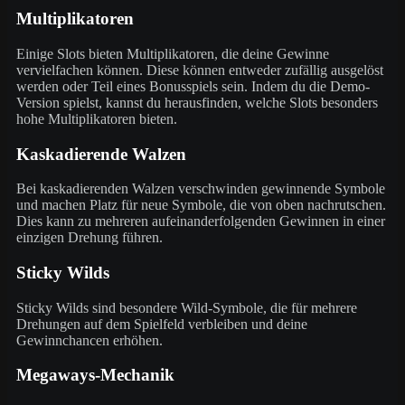
Multiplikatoren
Einige Slots bieten Multiplikatoren, die deine Gewinne
vervielfachen können. Diese können entweder zufällig ausgelöst
werden oder Teil eines Bonusspiels sein. Indem du die Demo-
Version spielst, kannst du herausfinden, welche Slots besonders
hohe Multiplikatoren bieten.
Kaskadierende Walzen
Bei kaskadierenden Walzen verschwinden gewinnende Symbole
und machen Platz für neue Symbole, die von oben nachrutschen.
Dies kann zu mehreren aufeinanderfolgenden Gewinnen in einer
einzigen Drehung führen.
Sticky Wilds
Sticky Wilds sind besondere Wild-Symbole, die für mehrere
Drehungen auf dem Spielfeld verbleiben und deine
Gewinnchancen erhöhen.
Megaways-Mechanik