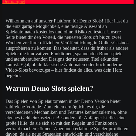
Demo Spiel
Willkommen auf unserer Plattform für Demo Slots! Hier hast du
die einzigartige Möglichkeit, eine riesige Auswahl an
Spielautomaten kostenlos und ohne Risiko zu testen. Unsere
Seite bietet dir den Vorteil, die neuesten Slots oft bis zu zwei
Wochen vor ihrer offiziellen Veröffentlichung in Online-Casinos
ausprobieren zu können. Das bedeutet, dass du früher als andere
Spieler die innovativen Funktionen, spannenden Bonusspiele
und atemberaubenden Designs der neuesten Titel erkunden
kannst. Egal, ob du klassische Automaten oder hochmoderne
Video-Slots bevorzugst – hier findest du alles, was dein Herz
begehrt.
Warum Demo Slots spielen?
Das Spielen von Spielautomaten in der Demo-Version bietet
zahlreiche Vorteile. Zum einen ermöglicht es dir, die
verschiedenen Mechaniken und Features kennenzulernen, ohne
eigenes Geld einzusetzen. Besonders für Anfänger ist dies eine
große Hilfe, da sie sich so mit den Regeln und Funktionen
vertraut machen können. Aber auch erfahrene Spieler profitieren
davon, da sie neue Strategien entwickeln und verschiedene