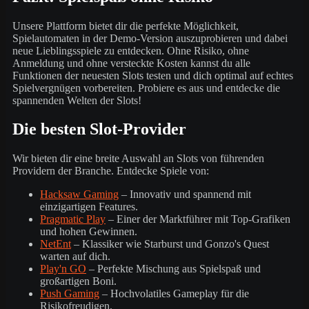
Unsere Plattform bietet dir die perfekte Möglichkeit,
Spielautomaten in der Demo-Version auszuprobieren und dabei
neue Lieblingsspiele zu entdecken. Ohne Risiko, ohne
Anmeldung und ohne versteckte Kosten kannst du alle
Funktionen der neuesten Slots testen und dich optimal auf echtes
Spielvergnügen vorbereiten. Probiere es aus und entdecke die
spannenden Welten der Slots!
Die besten Slot-Provider
Wir bieten dir eine breite Auswahl an Slots von führenden
Providern der Branche. Entdecke Spiele von:
Hacksaw Gaming
– Innovativ und spannend mit
einzigartigen Features.
Pragmatic Play
– Einer der Marktführer mit Top-Grafiken
und hohen Gewinnen.
NetEnt
– Klassiker wie Starburst und Gonzo's Quest
warten auf dich.
Play'n GO
– Perfekte Mischung aus Spielspaß und
großartigen Boni.
Push Gaming
– Hochvolatiles Gameplay für die
Risikofreudigen.