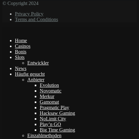
© Copyright 2024
Privacy Policy
Terms and Conditions
Home
Casinos
Bonis
Slots
Entwickler
News
Häufig gesucht
Anbieter
Evolution
Novomatic
Merkur
Gamomat
Pragmatic Play
Hacksaw Gaming
NoLimit City
Play’n GO
Big Time Gaming
Einzahlmethoden