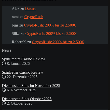
Alex
zu
Dazard
rami
zu
CryptoRush
Jens
zu
CryptoRush: 200% bis zu 2.500€
Silizi
zu
CryptoRush: 200% bis zu 2.500€
Robert99
zu
CryptoRush: 200% bis zu 2.500€
News
SpinEmpire Casino Review
8. Januar 2026
SpinBetter Casino Review
22. Dezember 2025
Die neusten Slots im November 2025
6. November 2025
Die neusten Slots Oktober 2025
2. Oktober 2025