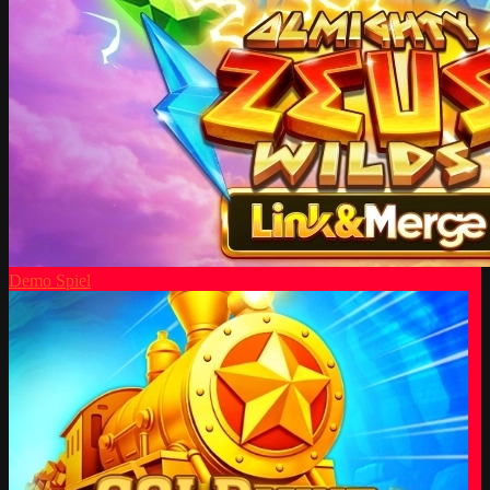
Demo Spiel