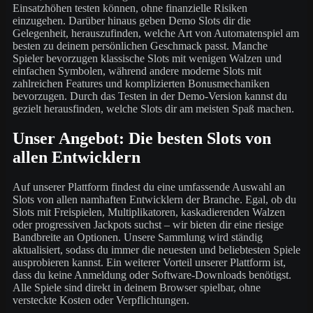
Einsatzhöhen testen können, ohne finanzielle Risiken
einzugehen. Darüber hinaus geben Demo Slots dir die
Gelegenheit, herauszufinden, welche Art von Automatenspiel am
besten zu deinem persönlichen Geschmack passt. Manche
Spieler bevorzugen klassische Slots mit wenigen Walzen und
einfachen Symbolen, während andere moderne Slots mit
zahlreichen Features und komplizierten Bonusmechaniken
bevorzugen. Durch das Testen in der Demo-Version kannst du
gezielt herausfinden, welche Slots dir am meisten Spaß machen.
Unser Angebot: Die besten Slots von
allen Entwicklern
Auf unserer Plattform findest du eine umfassende Auswahl an
Slots von allen namhaften Entwicklern der Branche. Egal, ob du
Slots mit Freispielen, Multiplikatoren, kaskadierenden Walzen
oder progressiven Jackpots suchst – wir bieten dir eine riesige
Bandbreite an Optionen. Unsere Sammlung wird ständig
aktualisiert, sodass du immer die neuesten und beliebtesten Spiele
ausprobieren kannst. Ein weiterer Vorteil unserer Plattform ist,
dass du keine Anmeldung oder Software-Downloads benötigst.
Alle Spiele sind direkt in deinem Browser spielbar, ohne
versteckte Kosten oder Verpflichtungen.