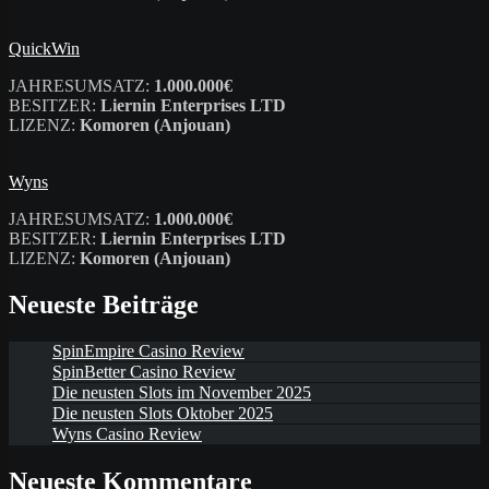
QuickWin
JAHRESUMSATZ:
1.000.000€
BESITZER:
Liernin Enterprises LTD
LIZENZ:
Komoren (Anjouan)
Wyns
JAHRESUMSATZ:
1.000.000€
BESITZER:
Liernin Enterprises LTD
LIZENZ:
Komoren (Anjouan)
Neueste Beiträge
SpinEmpire Casino Review
SpinBetter Casino Review
Die neusten Slots im November 2025
Die neusten Slots Oktober 2025
Wyns Casino Review
Neueste Kommentare