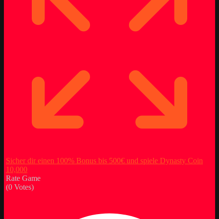
Sicher dir einen 100% Bonus bis 500€ und spiele Dynasty Coin
10,000
Rate Game
(
0
Votes)