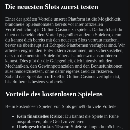
Die neuesten Slots zuerst testen
Einer der größten Vorteile unserer Plattform ist die Möglichkeit,
brandneue Spielautomaten bereits vor ihrer offiziellen
Veröffentlichung in Online-Casinos zu spielen. Dadurch hast du
einen entscheidenden Vorteil gegenüber anderen Spielern, denn
du kannst dich bereits mit den neuesten Slots vertraut machen,
bevor sie überhaupt auf Echtgeld-Plattformen verfügbar sind. Wir
arbeiten eng mit den Entwicklern zusammen, um sicherzustellen,
dass du die neuesten Spiele früher als anderswo ausprobieren
kannst. Dies gibt dir die Gelegenheit, dich intensiv mit den
Mechaniken, den Gewinnpotenzialen und den Bonusfunktionen
auseinanderzusetzen, ohne dafür eigenes Geld zu riskieren.
Sobald das Spiel dann offiziell in Online-Casinos verfügbar ist,
bist du bereits bestens vorbereitet.
Vorteile des kostenlosen Spielens
Beim kostenlosen Spielen von Slots genießt du viele Vorteile:
Kein finanzielles Risiko:
Du kannst die Spiele in Ruhe
ausprobieren, ohne Geld zu verlieren.
Uneingeschränktes Testen:
Spiele so lange du möchtest,