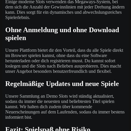
Einige moderne Slots verwenden das Megaways-System, bei
dem sich die Anzahl der Gewinnlinien mit jeder Drehung ändern
kann. Dies sorgt für ein dynamisches und abwechslungsreiches
Spielerlebnis.
Ohne Anmeldung und ohne Download
spielen
Unsere Plattform bietet dir den Vorteil, dass du alle Spiele direkt
im Browser spielen kannst, ohne dass du eine Software
herunterladen oder dich registrieren musst. Du kannst sofort
loslegen und die Slots nach Belieben ausprobieren. Dies macht
unser Angebot besonders benutzerfreundlich und flexibel.
Regelmäßige Updates und neue Spiele
Unsere Sammlung an Demo Slots wird ständig aktualisiert,
sodass du immer die neuesten und beliebtesten Titel spielen
kannst. Wir halten dich zudem über kommende
Neuerscheinungen auf dem Laufenden, sodass du immer bestens
informiert bist.
Fazit: Spielspaß ohne Risiko