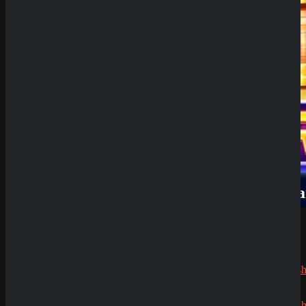
Slots im
November
2025
Die
neusten
Slots
Oktober
2025
Wyns
Casino
Review
Neueste
Kommenta
Alex
zu
Dazard
rami
zu
CryptoRus
Jens
zu
CryptoRush