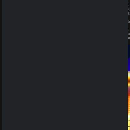
JAHRESUMSATZ:
JAHRES
1.000.000€
1.000.00
BESITZER:
BESITZE
Liernin
Liernin
Enterprises
Enterpri
LTD
LTD
LIZENZ:
LIZENZ:
Komoren
Komore
(Anjouan)
(Anjoua
Neueste
Beiträge
SpinEmpir
e Casino
Review
SpinBetter
Casino
Review
Die
neusten