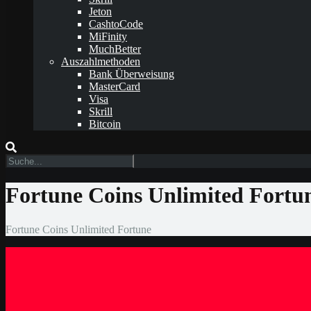
Jeton
CashtoCode
MiFinity
MuchBetter
Auszahlmethoden
Bank Überweisung
MasterCard
Visa
Skrill
Bitcoin
Fortune Coins Unlimited Fortu
Fortune Coins Unlimited Fortune