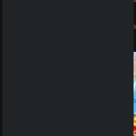
200% bis
zu 2.500€
Silizi
zu
CryptoRush
200% bis
Submit
zu 2.500€
Sicher dir einen 100% Bonus bis 500€ und spiele
Golden Hoof Quest
Robert99
Try Our Featured Games
zu
CryptoRush
200% bis
zu 2.500€
News
SpinEmpire Casino
Review
8. Januar 2026
SpinBetter Casino
Review
22. Dezember
2025
Die neusten Slots im