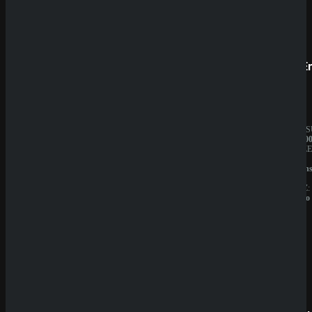
Prestige
SpinE
BESITZER:
JAHRES
Aurevia
10.000.0
IT
BESITZE
Group
GBL
LIZENZ:
Solution
Curacao
N.V.
LIZENZ:
Curacao