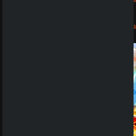
200% bis
zu 2.500€
Silizi
zu
Submit
CryptoRush
Sicher dir einen 100% Bonus bis 500€ und spiele
200% bis
Hades Harvest
zu 2.500€
Try Our Featured Games
Robert99
zu
CryptoRush
200% bis
zu 2.500€
News
SpinEmpire Casino
Review
8. Januar 2026
SpinBetter Casino
Review
22. Dezember
2025
Die neusten Slots im