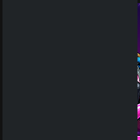
Demo Spiel