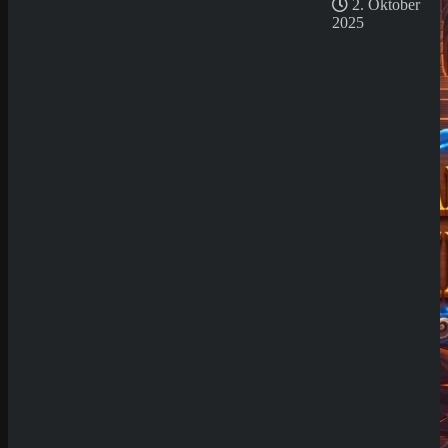
2. Oktober
2025