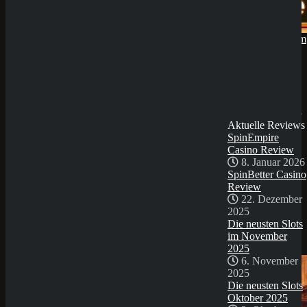
Review
22. Dezember
2025
Die neusten Slots im
Demo Spiel
November 2025
6. November
2025
Die neusten Slots
Oktober 2025
2. Oktober 2025
Aktuelle Reviews
SpinEmpire
Casino Review
8. Januar 2026
SpinBetter Casino
Review
22. Dezember
2025
Die neusten Slots
im November
2025
Demo Spiel
6. November
2025
Die neusten Slots
Oktober 2025