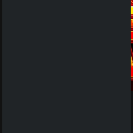
Neueste
Beiträge
SpinEmpir
e Casino