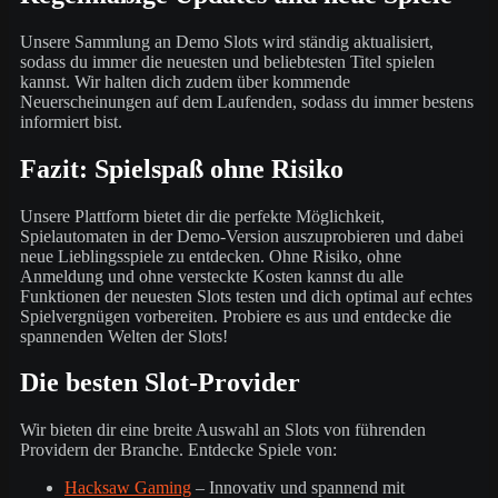
Unsere Sammlung an Demo Slots wird ständig aktualisiert,
sodass du immer die neuesten und beliebtesten Titel spielen
kannst. Wir halten dich zudem über kommende
Neuerscheinungen auf dem Laufenden, sodass du immer bestens
informiert bist.
Fazit: Spielspaß ohne Risiko
Unsere Plattform bietet dir die perfekte Möglichkeit,
Spielautomaten in der Demo-Version auszuprobieren und dabei
neue Lieblingsspiele zu entdecken. Ohne Risiko, ohne
Anmeldung und ohne versteckte Kosten kannst du alle
Funktionen der neuesten Slots testen und dich optimal auf echtes
Spielvergnügen vorbereiten. Probiere es aus und entdecke die
spannenden Welten der Slots!
Die besten Slot-Provider
Wir bieten dir eine breite Auswahl an Slots von führenden
Providern der Branche. Entdecke Spiele von:
Hacksaw Gaming
– Innovativ und spannend mit