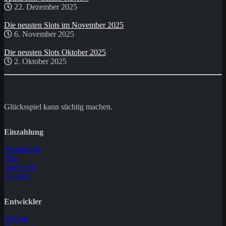
22. Dezember 2025
Die neusten Slots im November 2025
6. November 2025
Die neusten Slots Oktober 2025
2. Oktober 2025
Glücksspiel kann süchtig machen.
Einzahlung
Mastercard
Visa
Apple Pay
Paysafe
Entwickler
Merkur