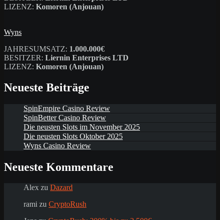
LIZENZ:
Komoren (Anjouan)
Wyns
JAHRESUMSATZ:
1.000.000€
BESITZER:
Liernin Enterprises LTD
LIZENZ:
Komoren (Anjouan)
Neueste Beiträge
SpinEmpire Casino Review
SpinBetter Casino Review
Die neusten Slots im November 2025
Die neusten Slots Oktober 2025
Wyns Casino Review
Neueste Kommentare
Alex
zu
Dazard
rami
zu
CryptoRush