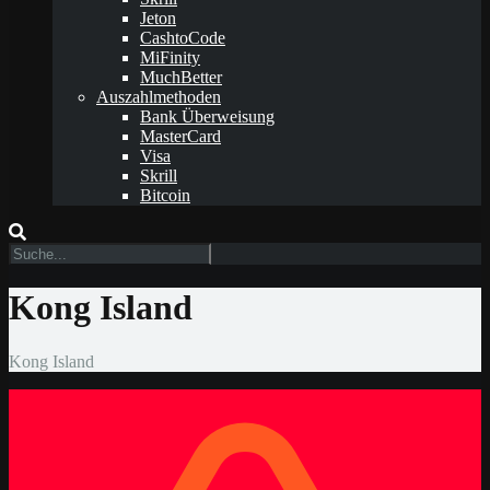
Jeton
CashtoCode
MiFinity
MuchBetter
Auszahlmethoden
Bank Überweisung
MasterCard
Visa
Skrill
Bitcoin
Kong Island
Kong Island