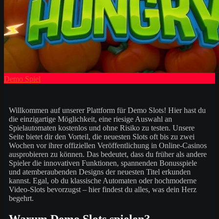
Demo Spiel
Willkommen auf unserer Plattform für Demo Slots! Hier hast du
die einzigartige Möglichkeit, eine riesige Auswahl an
Spielautomaten kostenlos und ohne Risiko zu testen. Unsere
Seite bietet dir den Vorteil, die neuesten Slots oft bis zu zwei
Wochen vor ihrer offiziellen Veröffentlichung in Online-Casinos
ausprobieren zu können. Das bedeutet, dass du früher als andere
Spieler die innovativen Funktionen, spannenden Bonusspiele
und atemberaubenden Designs der neuesten Titel erkunden
kannst. Egal, ob du klassische Automaten oder hochmoderne
Video-Slots bevorzugst – hier findest du alles, was dein Herz
begehrt.
Warum Demo Slots spielen?