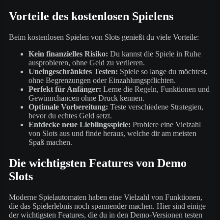
Vorteile des kostenlosen Spielens
Beim kostenlosen Spielen von Slots genießt du viele Vorteile:
Kein finanzielles Risiko:
Du kannst die Spiele in Ruhe
ausprobieren, ohne Geld zu verlieren.
Uneingeschränktes Testen:
Spiele so lange du möchtest,
ohne Begrenzungen oder Einzahlungspflichten.
Perfekt für Anfänger:
Lerne die Regeln, Funktionen und
Gewinnchancen ohne Druck kennen.
Optimale Vorbereitung:
Teste verschiedene Strategien,
bevor du echtes Geld setzt.
Entdecke neue Lieblingsspiele:
Probiere eine Vielzahl
von Slots aus und finde heraus, welche dir am meisten
Spaß machen.
Die wichtigsten Features von Demo
Slots
Moderne Spielautomaten haben eine Vielzahl von Funktionen,
die das Spielerlebnis noch spannender machen. Hier sind einige
der wichtigsten Features, die du in den Demo-Versionen testen