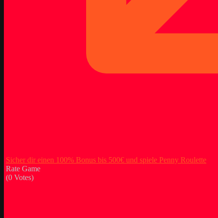
Sicher dir einen 100% Bonus bis 500€ und spiele Penny Roulette
Rate Game
(
0
Votes)