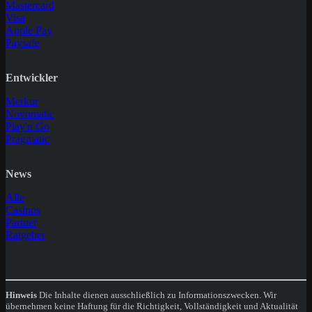
Mastercard
Visa
Apple Pay
Paysafe
Entwickler
Merkur
Novomatic
Play'n Go
Pragmatic
News
Alle
Casinos
Partner
Ratgeber
Hinweis
Die Inhalte dienen ausschließlich zu Informationszwecken. Wir
übernehmen keine Haftung für die Richtigkeit, Vollständigkeit und Aktualität