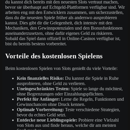
du kannst dich bereits mit den neuesten Slots vertraut machen,
bevor sie überhaupt auf Echtgeld-Plattformen verfügbar sind. Wir
arbeiten eng mit den Entwicklern zusammen, um sicherzustellen,
dass du die neuesten Spiele früher als anderswo ausprobieren
kannst. Dies gibt dir die Gelegenheit, dich intensiv mit den
Mechaniken, den Gewinnpotenzialen und den Bonusfunktionen
auseinanderzusetzen, ohne dafür eigenes Geld zu riskieren.
Sobald das Spiel dann offiziell in Online-Casinos verfügbar ist,
bist du bereits bestens vorbereitet.
Vorteile des kostenlosen Spielens
Beim kostenlosen Spielen von Slots genießt du viele Vorteile:
Kein finanzielles Risiko:
Du kannst die Spiele in Ruhe
ausprobieren, ohne Geld zu verlieren.
Uneingeschränktes Testen:
Spiele so lange du möchtest,
ohne Begrenzungen oder Einzahlungspflichten.
Perfekt für Anfänger:
Lerne die Regeln, Funktionen und
Gewinnchancen ohne Druck kennen.
Optimale Vorbereitung:
Teste verschiedene Strategien,
bevor du echtes Geld setzt.
Entdecke neue Lieblingsspiele:
Probiere eine Vielzahl
von Slots aus und finde heraus, welche dir am meisten