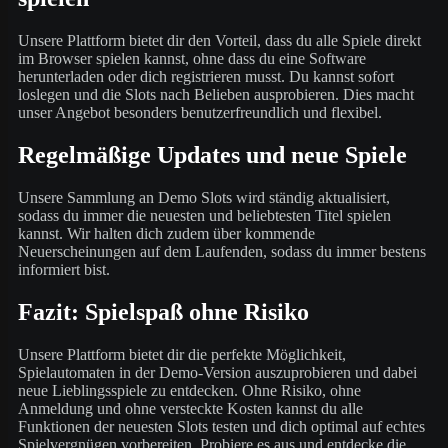
Unsere Plattform bietet dir den Vorteil, dass du alle Spiele direkt
im Browser spielen kannst, ohne dass du eine Software
herunterladen oder dich registrieren musst. Du kannst sofort
loslegen und die Slots nach Belieben ausprobieren. Dies macht
unser Angebot besonders benutzerfreundlich und flexibel.
Regelmäßige Updates und neue Spiele
Unsere Sammlung an Demo Slots wird ständig aktualisiert,
sodass du immer die neuesten und beliebtesten Titel spielen
kannst. Wir halten dich zudem über kommende
Neuerscheinungen auf dem Laufenden, sodass du immer bestens
informiert bist.
Fazit: Spielspaß ohne Risiko
Unsere Plattform bietet dir die perfekte Möglichkeit,
Spielautomaten in der Demo-Version auszuprobieren und dabei
neue Lieblingsspiele zu entdecken. Ohne Risiko, ohne
Anmeldung und ohne versteckte Kosten kannst du alle
Funktionen der neuesten Slots testen und dich optimal auf echtes
Spielvergnügen vorbereiten. Probiere es aus und entdecke die