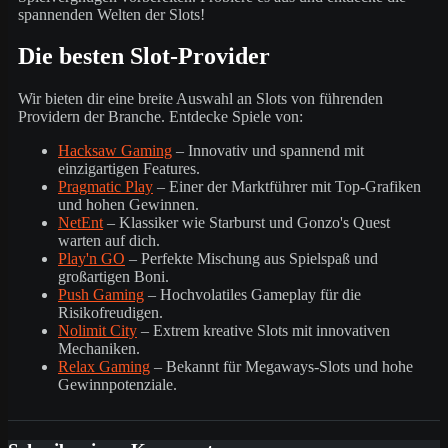
spannenden Welten der Slots!
Die besten Slot-Provider
Wir bieten dir eine breite Auswahl an Slots von führenden
Providern der Branche. Entdecke Spiele von:
Hacksaw Gaming
– Innovativ und spannend mit
einzigartigen Features.
Pragmatic Play
– Einer der Marktführer mit Top-Grafiken
und hohen Gewinnen.
NetEnt
– Klassiker wie Starburst und Gonzo's Quest
warten auf dich.
Play'n GO
– Perfekte Mischung aus Spielspaß und
großartigen Boni.
Push Gaming
– Hochvolatiles Gameplay für die
Risikofreudigen.
Nolimit City
– Extrem kreative Slots mit innovativen
Mechaniken.
Relax Gaming
– Bekannt für Megaways-Slots und hohe
Gewinnpotenziale.