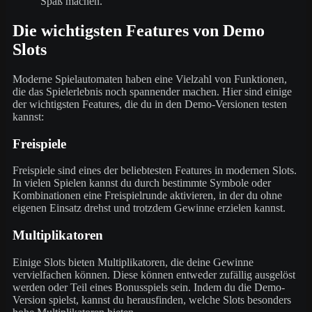
Spaß machen.
Die wichtigsten Features von Demo
Slots
Moderne Spielautomaten haben eine Vielzahl von Funktionen,
die das Spielerlebnis noch spannender machen. Hier sind einige
der wichtigsten Features, die du in den Demo-Versionen testen
kannst:
Freispiele
Freispiele sind eines der beliebtesten Features in modernen Slots.
In vielen Spielen kannst du durch bestimmte Symbole oder
Kombinationen eine Freispielrunde aktivieren, in der du ohne
eigenen Einsatz drehst und trotzdem Gewinne erzielen kannst.
Multiplikatoren
Einige Slots bieten Multiplikatoren, die deine Gewinne
vervielfachen können. Diese können entweder zufällig ausgelöst
werden oder Teil eines Bonusspiels sein. Indem du die Demo-
Version spielst, kannst du herausfinden, welche Slots besonders