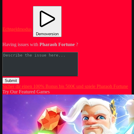
Echtgeldmodus
Demoversion
Having issues with
Pharaoh Fortune
?
Submit
Sicher dir einen 100% Bonus bis 500€ und spiele Pharaoh Fortune
Try Our Featured Games