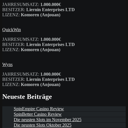
JAHRESUMSATZ:
1.000.000€
BESITZER:
Liernin Enterprises LTD
LIZENZ:
Komoren (Anjouan)
QuickWin
JAHRESUMSATZ:
1.000.000€
BESITZER:
Liernin Enterprises LTD
LIZENZ:
Komoren (Anjouan)
Wyns
JAHRESUMSATZ:
1.000.000€
BESITZER:
Liernin Enterprises LTD
LIZENZ:
Komoren (Anjouan)
Neueste Beiträge
SpinEmpire Casino Review
SpinBetter Casino Review
Die neusten Slots im November 2025
Die neusten Slots Oktober 2025