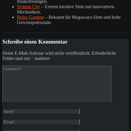
Risikofreudigen.
Nolimit City
– Extrem kreative Slots mit innovativen
Mechaniken.
Relax Gaming
– Bekannt für Megaways-Slots und hohe
Gewinnpotenziale.
Schreibe einen Kommentar
Deine E-Mail-Adresse wird nicht veröffentlicht.
Erforderliche
Felder sind mit
*
markiert