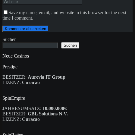
Save my name, email, and website in this browser for the next
time I comment.
Suchen
Suchen
Neue Casinos
Prestige
BESITZER:
Aurevia IT Group
LIZENZ:
Curacao
SpinEmpire
JAHRESUMSATZ:
10.000.000€
BESITZER:
GBL Solutions N.V.
LIZENZ:
Curacao
SpinBetter