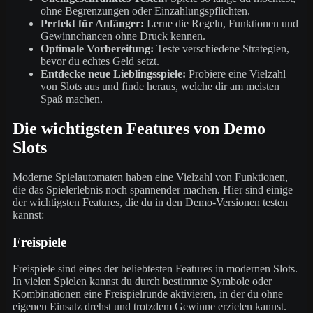
ohne Begrenzungen oder Einzahlungspflichten.
Perfekt für Anfänger:
Lerne die Regeln, Funktionen und
Gewinnchancen ohne Druck kennen.
Optimale Vorbereitung:
Teste verschiedene Strategien,
bevor du echtes Geld setzt.
Entdecke neue Lieblingsspiele:
Probiere eine Vielzahl
von Slots aus und finde heraus, welche dir am meisten
Spaß machen.
Die wichtigsten Features von Demo
Slots
Moderne Spielautomaten haben eine Vielzahl von Funktionen,
die das Spielerlebnis noch spannender machen. Hier sind einige
der wichtigsten Features, die du in den Demo-Versionen testen
kannst:
Freispiele
Freispiele sind eines der beliebtesten Features in modernen Slots.
In vielen Spielen kannst du durch bestimmte Symbole oder
Kombinationen eine Freispielrunde aktivieren, in der du ohne
eigenen Einsatz drehst und trotzdem Gewinne erzielen kannst.