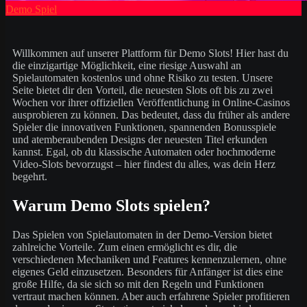
Demo Spiel
Willkommen auf unserer Plattform für Demo Slots! Hier hast du
die einzigartige Möglichkeit, eine riesige Auswahl an
Spielautomaten kostenlos und ohne Risiko zu testen. Unsere
Seite bietet dir den Vorteil, die neuesten Slots oft bis zu zwei
Wochen vor ihrer offiziellen Veröffentlichung in Online-Casinos
ausprobieren zu können. Das bedeutet, dass du früher als andere
Spieler die innovativen Funktionen, spannenden Bonusspiele
und atemberaubenden Designs der neuesten Titel erkunden
kannst. Egal, ob du klassische Automaten oder hochmoderne
Video-Slots bevorzugst – hier findest du alles, was dein Herz
begehrt.
Warum Demo Slots spielen?
Das Spielen von Spielautomaten in der Demo-Version bietet
zahlreiche Vorteile. Zum einen ermöglicht es dir, die
verschiedenen Mechaniken und Features kennenzulernen, ohne
eigenes Geld einzusetzen. Besonders für Anfänger ist dies eine
große Hilfe, da sie sich so mit den Regeln und Funktionen
vertraut machen können. Aber auch erfahrene Spieler profitieren