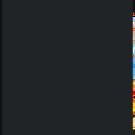
Sicher dir einen 100% Bonus bis 500€ und spiele
rami
zu
Squid Deck
CryptoRus
Try Our Featured Games
Jens
zu
CryptoRush
200% bis
zu 2.500€
Silizi
zu
CryptoRush
200% bis
zu 2.500€
Robert99
zu
CryptoRush
200% bis
zu 2.500€
News
SpinEmpire Casino
Review
8. Januar 2026
SpinBetter Casino