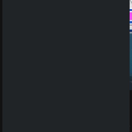
Neueste
Beiträge
SpinEmpir
e Casino