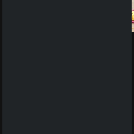
Neueste
Beiträge
SpinEmpir
e Casino