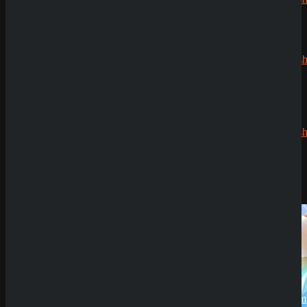
200% bis
zu 2.500€
Echtgeldmodus
Silizi
zu
Demoversion
CryptoRush
200% bis
Having issues with
Tiger Woman
?
zu 2.500€
Robert99
zu
CryptoRush
200% bis
zu 2.500€
Submit
Sicher dir einen 100% Bonus bis 500€ und spiele
Tiger Woman
Try Our Featured Games
News
SpinEmpire Casino
Review
8. Januar 2026
SpinBetter Casino
Review
22. Dezember
2025
Die neusten Slots im