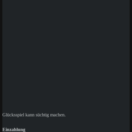
Save my name, email, and website in this
browser for the next time I comment.
Glücksspiel kann süchtig machen.
Einzahlung