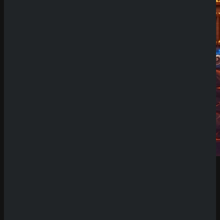
Demo Spiel
Willkommen auf unserer Plattform für Demo
Slots! Hier hast du die einzigartige Möglichkeit,
eine riesige Auswahl an Spielautomaten