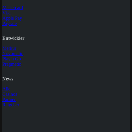
Mastercard
Visa
Apple Pay
Paysafe
Entwickler
Merkur
Novomatic
Play'n Go
Pragmatic
News
Alle
Casinos
Partner
Ratgeber