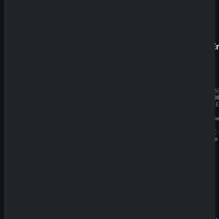
Prestige
SpinE
BESITZER:
JAHRES
Aurevia
10.000.0
IT
BESITZE
Group
GBL
LIZENZ:
Solution
Curacao
N.V.
LIZENZ:
Curacao