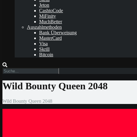
Jeton
CashtoCode
MiFinity
MuchBetter
Auszahlmethoden
Bank Überweisung
MasterCard
Visa
Skrill
Bitcoin
Wild Bounty Queen 2048
Wild Bounty Queen 2048