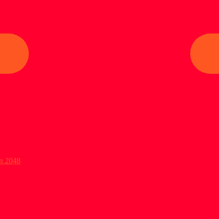
en 2048