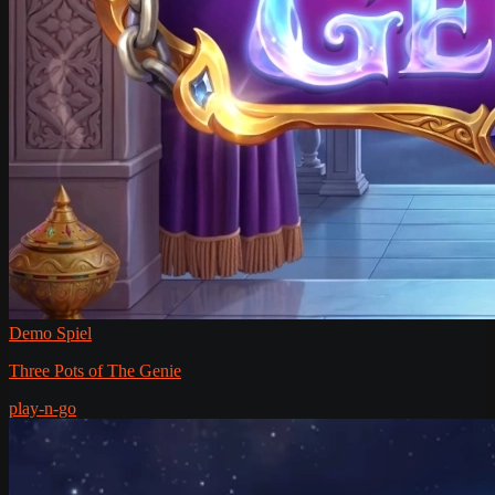
Demo Spiel
Three Pots of The Genie
play-n-go