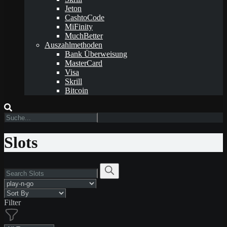
Jeton
CashtoCode
MiFinity
MuchBetter
Auszahlmethoden
Bank Überweisung
MasterCard
Visa
Skrill
Bitcoin
Slots
Filter