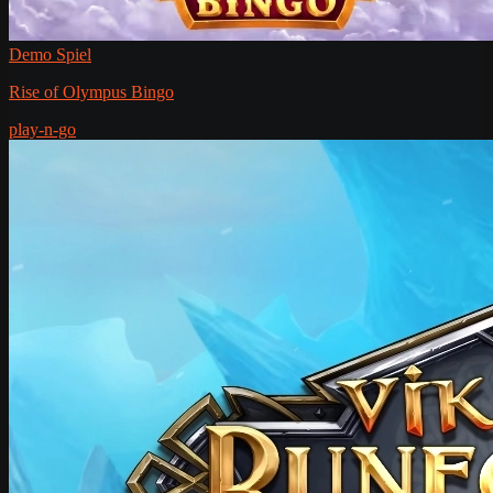
Demo Spiel
Rise of Olympus Bingo
play-n-go