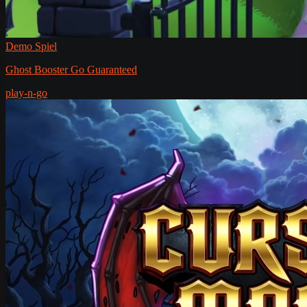
Demo Spiel
Ghost Booster Go Guaranteed
play-n-go