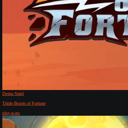
Demo Spiel
Triple Beasts of Fortune
play-n-go