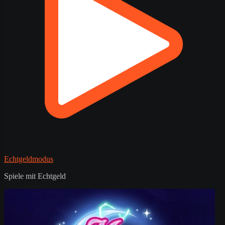
Echtgeldmodus
Spiele mit Echtgeld