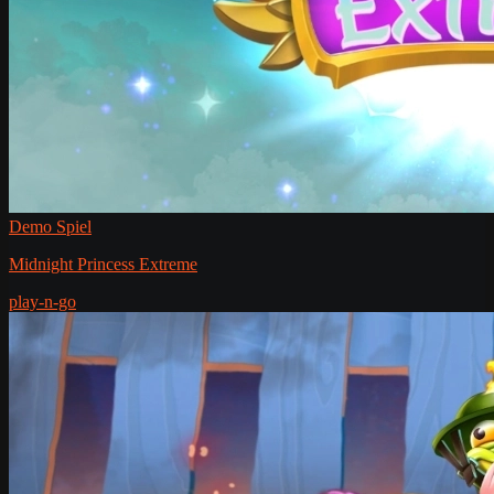
Demo Spiel
Midnight Princess Extreme
play-n-go