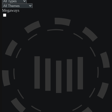
Megaways