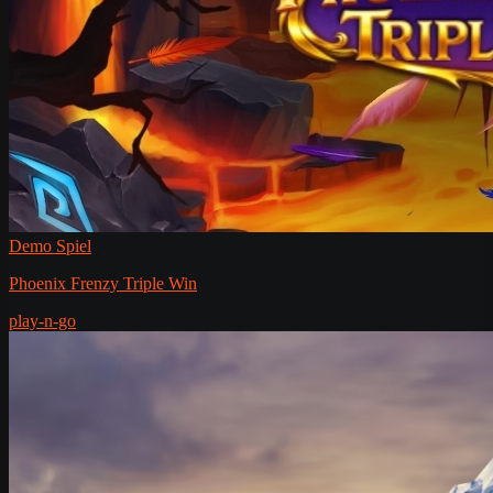
Demo Spiel
Phoenix Frenzy Triple Win
play-n-go