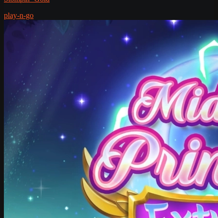
play-n-go