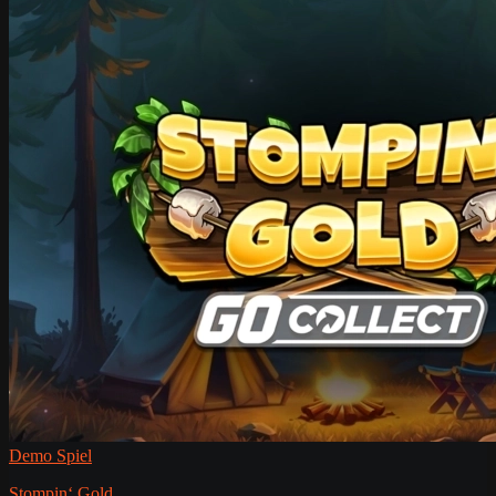
Demo Spiel
Stompin‘ Gold