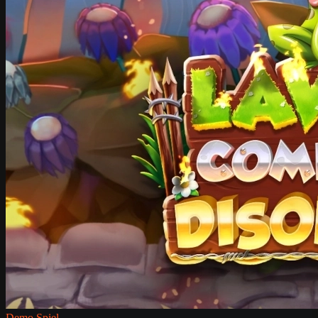
Demo Spiel