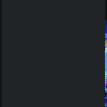
Demo Spiel
777 Wheel Blitz
Pragmatic Play