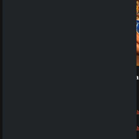
2025
Die
neusten
Slots
Oktober
2025
Wyns
Casino
Review
Neueste
Demo Spiel
Kommenta
Club Mamaia
Alex
zu
Pragmatic Play
Dazard
rami
zu
CryptoRus
Jens
zu
CryptoRush
200% bis