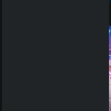
Demo Spiel
Death Dominion
Pragmatic Play