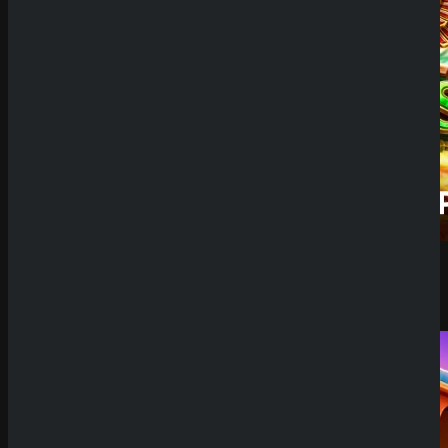
Demo Spiel
Ra vs Osiris
Pragmatic Play