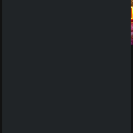
Demo Spiel
Hearts of Venus
Pragmatic Play