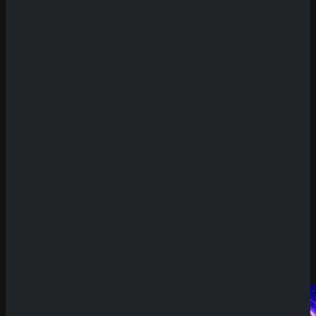
Pragmatic Play
Demo Spiel
Sugar Twist 1000
Pragmatic Play