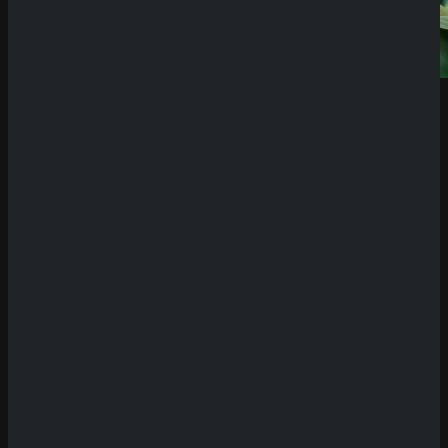
Demo Spiel
Jade Legends
Pragmatic Play
Demo Spiel