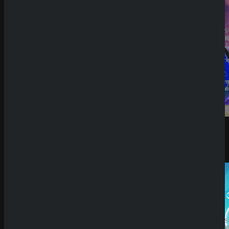
JAHRESUMSATZ:
JAHRES
20.000.000€
1.000.00
BESITZER:
BESITZE
Sprut
Liernin
Group
Enterpri
B.V.
LTD
LIZENZ:
LIZENZ:
Curacao
Komore
(Anjoua
Demo Spiel
Gates of Inter
Pragmatic Play
QuickWin
Wyns
JAHRESUMSATZ:
JAHRES
1.000.000€
1.000.00