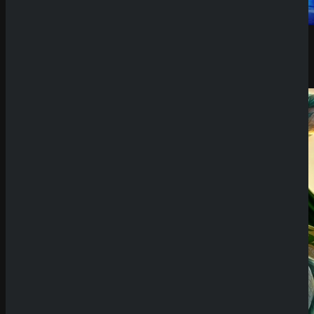
Demo Spiel
Super Serge
Pragmatic Play