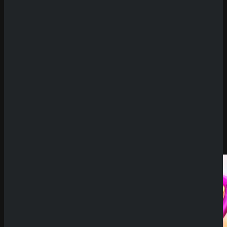
Pragmatic Play
Demo Spiel
King’s Jewels
Pragmatic Play