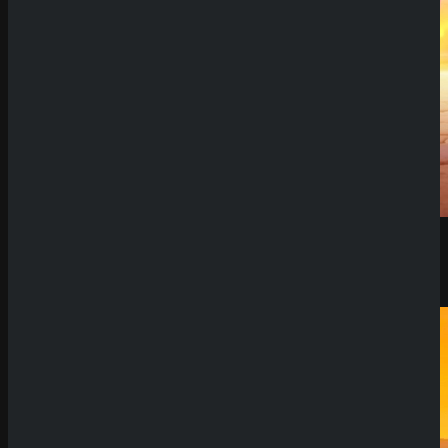
Demo Spiel
Candy Pop – Big Bass Jackpot Bonanza
Pragmatic Play