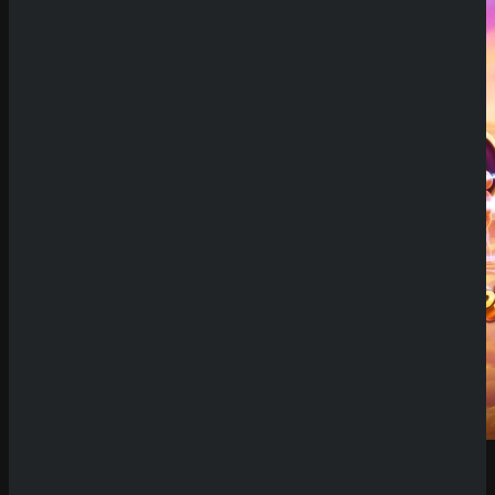
Demo Spiel
Gates of Olympus POP