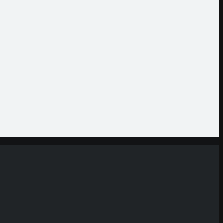
Suchen
Suchen
Neue Casinos
Prestige