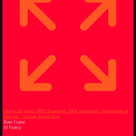
Sicher dir einen 100% Bonus bis 500€ und spiele 3 Kingdoms of
Fortune - Xtreme Power Pots
Rate Game
(
0
Votes)