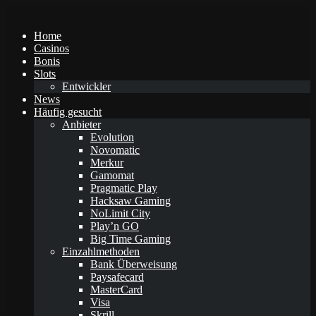
Home
Casinos
Bonis
Slots
Entwickler
News
Häufig gesucht
Anbieter
Evolution
Novomatic
Merkur
Gamomat
Pragmatic Play
Hacksaw Gaming
NoLimit City
Play’n GO
Big Time Gaming
Einzahlmethoden
Bank Überweisung
Paysafecard
MasterCard
Visa
Skrill