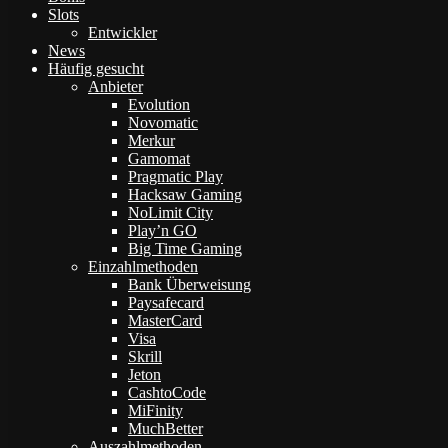
Slots
Entwickler
News
Häufig gesucht
Anbieter
Evolution
Novomatic
Merkur
Gamomat
Pragmatic Play
Hacksaw Gaming
NoLimit City
Play’n GO
Big Time Gaming
Einzahlmethoden
Bank Überweisung
Paysafecard
MasterCard
Visa
Skrill
Jeton
CashtoCode
MiFinity
MuchBetter
Auszahlmethoden