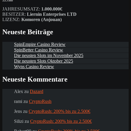
JAHRESUMSATZ:
1.000.000€
BESITZER:
Liernin Enterprises LTD
LIZENZ:
Komoren (Anjouan)
Neueste Beiträge
SpinEmpire Casino Review
SpinBetter Casino Review
Die neusten Slots im November 2025
Die neusten Slots Oktober 2025
Wyns Casino Review
Neueste Kommentare
Alex
zu
Dazard
rami
zu
CryptoRush
Jens
zu
CryptoRush: 200% bis zu 2.500€
Silizi
zu
CryptoRush: 200% bis zu 2.500€