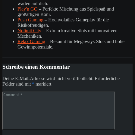
warten auf dich.
Play'n GO
– Perfekte Mischung aus Spielspaß und
großartigen Boni.
Push Gaming
– Hochvolatiles Gameplay für die
Risikofreudigen.
Nolimit City
– Extrem kreative Slots mit innovativen
Mechaniken.
Relax Gaming
– Bekannt für Megaways-Slots und hohe
Gewinnpotenziale.
Schreibe einen Kommentar
Deine E-Mail-Adresse wird nicht veröffentlicht.
Erforderliche
Felder sind mit
*
markiert