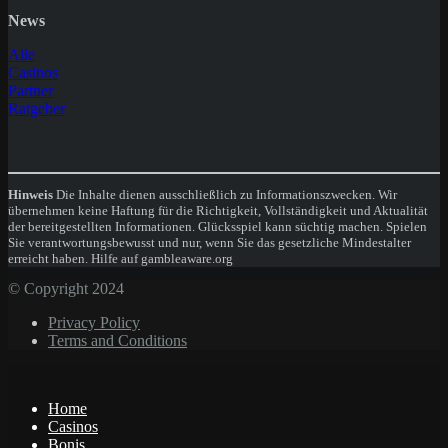
News
Alle
Casinos
Partner
Ratgeber
Hinweis
Die Inhalte dienen ausschließlich zu Informationszwecken. Wir
übernehmen keine Haftung für die Richtigkeit, Vollständigkeit und Aktualität
der bereitgestellten Informationen. Glücksspiel kann süchtig machen. Spielen
Sie verantwortungsbewusst und nur, wenn Sie das gesetzliche Mindestalter
erreicht haben. Hilfe auf gambleaware.org
© Copyright 2024
Privacy Policy
Terms and Conditions
Home
Casinos
Bonis