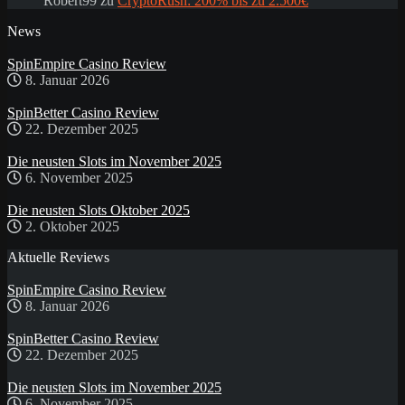
Robert99
zu
CryptoRush: 200% bis zu 2.500€
News
SpinEmpire Casino Review
8. Januar 2026
SpinBetter Casino Review
22. Dezember 2025
Die neusten Slots im November 2025
6. November 2025
Die neusten Slots Oktober 2025
2. Oktober 2025
Aktuelle Reviews
SpinEmpire Casino Review
8. Januar 2026
SpinBetter Casino Review
22. Dezember 2025
Die neusten Slots im November 2025
6. November 2025