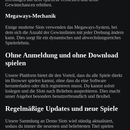
Gewinnchancen erhöhen.
Megaways-Mechanik
Einige moderne Slots verwenden das Megaways-System, bei
dem sich die Anzahl der Gewinnlinien mit jeder Drehung ändern
kann. Dies sorgt für ein dynamisches und abwechslungsreiches
Spielerlebnis.
Ohne Anmeldung und ohne Download
spielen
Unsere Plattform bietet dir den Vorteil, dass du alle Spiele direkt
im Browser spielen kannst, ohne dass du eine Software
herunterladen oder dich registrieren musst. Du kannst sofort
loslegen und die Slots nach Belieben ausprobieren. Dies macht
unser Angebot besonders benutzerfreundlich und flexibel.
Regelmäßige Updates und neue Spiele
Unsere Sammlung an Demo Slots wird ständig aktualisiert,
sodass du immer die neuesten und beliebtesten Titel spielen