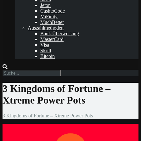
Jeton
CashtoCode
MiFinity
MuchBetter
Auszahlmethoden
Bank Überweisung
MasterCard
Visa
Skrill
Bitcoin
3 Kingdoms of Fortune –
Xtreme Power Pots
3 Kingdoms of Fortune – Xtreme Power Pots