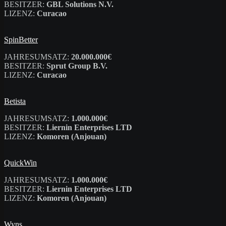
BESITZER:
GBL Solutions N.V.
LIZENZ:
Curacao
SpinBetter
JAHRESUMSATZ:
20.000.000€
BESITZER:
Sprut Group B.V.
LIZENZ:
Curacao
Betista
JAHRESUMSATZ:
1.000.000€
BESITZER:
Liernin Enterprises LTD
LIZENZ:
Komoren (Anjouan)
QuickWin
JAHRESUMSATZ:
1.000.000€
BESITZER:
Liernin Enterprises LTD
LIZENZ:
Komoren (Anjouan)
Wyns