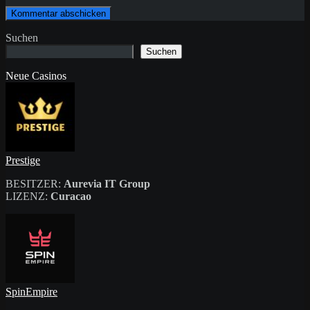
Suchen
Suchen
Neue Casinos
Prestige
BESITZER:
Aurevia IT Group
LIZENZ:
Curacao
SpinEmpire