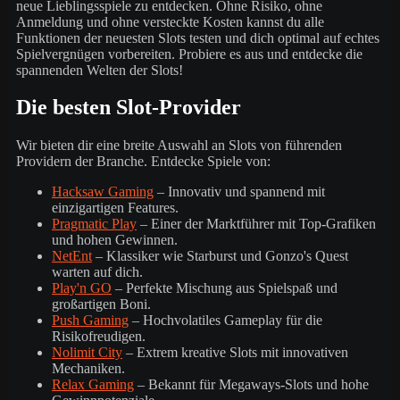
neue Lieblingsspiele zu entdecken. Ohne Risiko, ohne
Anmeldung und ohne versteckte Kosten kannst du alle
Funktionen der neuesten Slots testen und dich optimal auf echtes
Spielvergnügen vorbereiten. Probiere es aus und entdecke die
spannenden Welten der Slots!
Die besten Slot-Provider
Wir bieten dir eine breite Auswahl an Slots von führenden
Providern der Branche. Entdecke Spiele von:
Hacksaw Gaming
– Innovativ und spannend mit
einzigartigen Features.
Pragmatic Play
– Einer der Marktführer mit Top-Grafiken
und hohen Gewinnen.
NetEnt
– Klassiker wie Starburst und Gonzo's Quest
warten auf dich.
Play'n GO
– Perfekte Mischung aus Spielspaß und
großartigen Boni.
Push Gaming
– Hochvolatiles Gameplay für die
Risikofreudigen.
Nolimit City
– Extrem kreative Slots mit innovativen
Mechaniken.
Relax Gaming
– Bekannt für Megaways-Slots und hohe