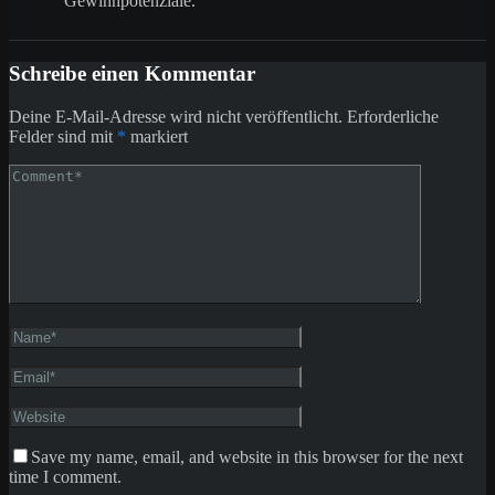
Gewinnpotenziale.
Schreibe einen Kommentar
Deine E-Mail-Adresse wird nicht veröffentlicht.
Erforderliche
Felder sind mit
*
markiert
Save my name, email, and website in this browser for the next
time I comment.