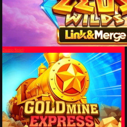
Demo Spiel