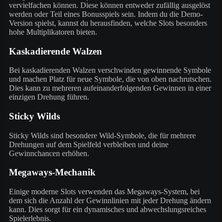
vervielfachen können. Diese können entweder zufällig ausgelöst
werden oder Teil eines Bonusspiels sein. Indem du die Demo-
Version spielst, kannst du herausfinden, welche Slots besonders
hohe Multiplikatoren bieten.
Kaskadierende Walzen
Bei kaskadierenden Walzen verschwinden gewinnende Symbole
und machen Platz für neue Symbole, die von oben nachrutschen.
Dies kann zu mehreren aufeinanderfolgenden Gewinnen in einer
einzigen Drehung führen.
Sticky Wilds
Sticky Wilds sind besondere Wild-Symbole, die für mehrere
Drehungen auf dem Spielfeld verbleiben und deine
Gewinnchancen erhöhen.
Megaways-Mechanik
Einige moderne Slots verwenden das Megaways-System, bei
dem sich die Anzahl der Gewinnlinien mit jeder Drehung ändern
kann. Dies sorgt für ein dynamisches und abwechslungsreiches
Spielerlebnis.