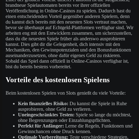
brandneue Spielautomaten bereits vor ihrer offiziellen
Veröffentlichung in Online-Casinos zu spielen. Dadurch hast du
einen entscheidenden Vorteil gegenüber anderen Spielern, denn
du kannst dich bereits mit den neuesten Slots vertraut machen,
bevor sie überhaupt auf Echtgeld-Plattformen verfügbar sind. Wir
arbeiten eng mit den Entwicklern zusammen, um sicherzustellen,
dass du die neuesten Spiele früher als anderswo ausprobieren
kannst. Dies gibt dir die Gelegenheit, dich intensiv mit den
Mechaniken, den Gewinnpotenzialen und den Bonusfunktionen
auseinanderzusetzen, ohne dafür eigenes Geld zu riskieren.
Sobald das Spiel dann offiziell in Online-Casinos verfügbar ist,
bist du bereits bestens vorbereitet.
Vorteile des kostenlosen Spielens
Beim kostenlosen Spielen von Slots genießt du viele Vorteile:
Kein finanzielles Risiko:
Du kannst die Spiele in Ruhe
ausprobieren, ohne Geld zu verlieren.
Uneingeschränktes Testen:
Spiele so lange du möchtest,
ohne Begrenzungen oder Einzahlungspflichten.
Perfekt für Anfänger:
Lerne die Regeln, Funktionen und
Gewinnchancen ohne Druck kennen.
Optimale Vorbereitung:
Teste verschiedene Strategien,