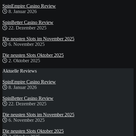
SpinEmpire Casino Review
8. Januar 2026
SpinBetter Casino Review
22. Dezember 2025
Die neusten Slots im November 2025
6. November 2025
Die neusten Slots Oktober 2025
2. Oktober 2025
Aktuelle Reviews
SpinEmpire Casino Review
8. Januar 2026
SpinBetter Casino Review
22. Dezember 2025
Die neusten Slots im November 2025
6. November 2025
Die neusten Slots Oktober 2025