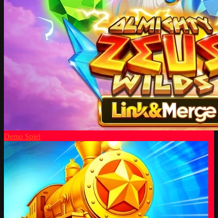
Demo Spiel