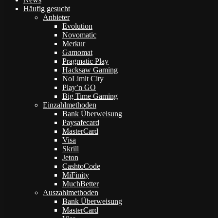
Häufig gesucht
Anbieter
Evolution
Novomatic
Merkur
Gamomat
Pragmatic Play
Hacksaw Gaming
NoLimit City
Play’n GO
Big Time Gaming
Einzahlmethoden
Bank Überweisung
Paysafecard
MasterCard
Visa
Skrill
Jeton
CashtoCode
MiFinity
MuchBetter
Auszahlmethoden
Bank Überweisung
MasterCard