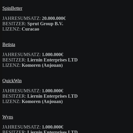
SpinBetter
JAHRESUMSATZ:
20.000.000€
BESITZER:
Sprut Group B.V.
LIZENZ:
Curacao
Betista
JAHRESUMSATZ:
1.000.000€
BESITZER:
Liernin Enterprises LTD
LIZENZ:
Komoren (Anjouan)
QuickWin
JAHRESUMSATZ:
1.000.000€
BESITZER:
Liernin Enterprises LTD
LIZENZ:
Komoren (Anjouan)
Wyns
JAHRESUMSATZ:
1.000.000€
BESITZER:
Liernin Enterprises LTD