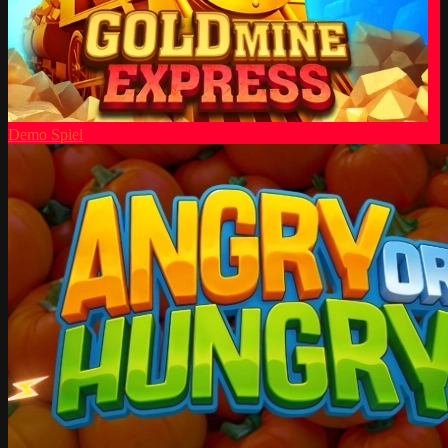
Demo Spiel