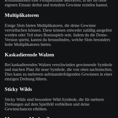
Kombinationen eine Freispielrunde aktivieren, in der du ohne
eigenen Einsatz drehst und trotzdem Gewinne erzielen kannst.
Multiplikatoren
Einige Slots bieten Multiplikatoren, die deine Gewinne
vervielfachen können. Diese können entweder zufällig ausgelöst
werden oder Teil eines Bonusspiels sein. Indem du die Demo-
Version spielst, kannst du herausfinden, welche Slots besonders
hohe Multiplikatoren bieten.
Kaskadierende Walzen
Bei kaskadierenden Walzen verschwinden gewinnende Symbole
und machen Platz für neue Symbole, die von oben nachrutschen.
Dies kann zu mehreren aufeinanderfolgenden Gewinnen in einer
einzigen Drehung führen.
Sticky Wilds
Sticky Wilds sind besondere Wild-Symbole, die für mehrere
Drehungen auf dem Spielfeld verbleiben und deine
Gewinnchancen erhöhen.