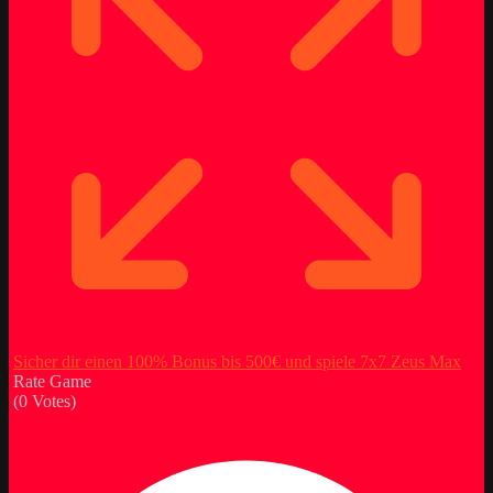
Sicher dir einen 100% Bonus bis 500€ und spiele 7x7 Zeus Max
Rate Game
(
0
Votes)