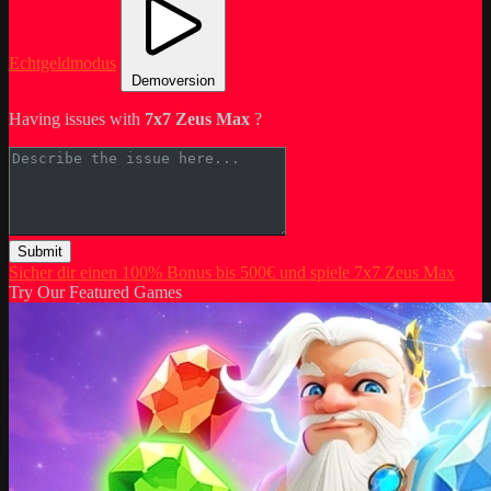
Echtgeldmodus
Demoversion
Having issues with
7x7 Zeus Max
?
Submit
Sicher dir einen 100% Bonus bis 500€ und spiele 7x7 Zeus Max
Try Our Featured Games