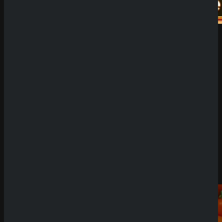
Demo Spiel
Demo Spiel