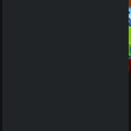
Demo Spiel
Willkommen auf unserer Plattform für Demo
Slots! Hier hast du die einzigartige Möglichkeit,
eine riesige Auswahl an Spielautomaten
kostenlos und ohne Risiko zu testen. Unsere
Seite bietet dir den Vorteil, die neuesten Slots
oft bis zu zwei Wochen vor ihrer offiziellen
Veröffentlichung in Online-Casinos