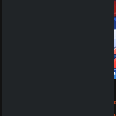
Slots im
November
2025
Die
neusten
Slots
Oktober
2025
Wyns
Casino
Review
Neueste
Kommenta
Alex
zu
Dazard
rami
zu
CryptoRus
Jens
zu
CryptoRush