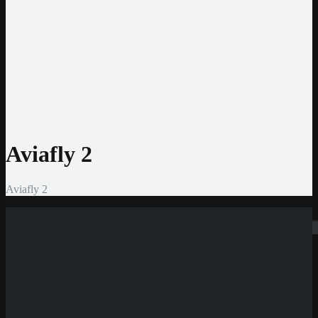
Jeton
CashtoCode
MiFinity
MuchBetter
Auszahlmethoden
Bank Überweisung
MasterCard
Visa
Skrill
Bitcoin
Aviafly 2
Aviafly 2
Suchen
Neue Casinos