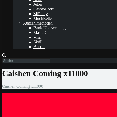
Jeton
CashtoCode
MiFinity
MuchBetter
Auszahlmethoden
Bank Überweisung
MasterCard
Visa
Skrill
Bitcoin
Caishen Coming x11000
Caishen Coming x11000