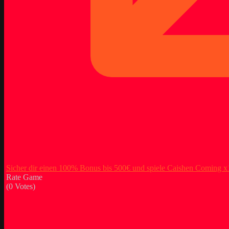
Sicher dir einen 100% Bonus bis 500€ und spiele Caishen Coming 
Rate Game
(
0
Votes)