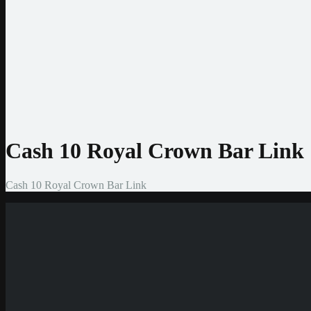
Aus
Cash 10 Royal Crown Bar Link
Cash 10 Royal Crown Bar Link