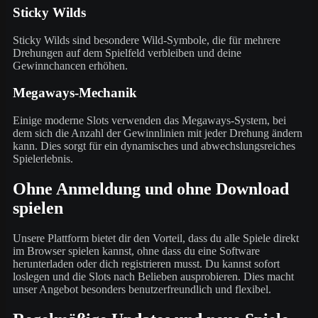
Sticky Wilds
Sticky Wilds sind besondere Wild-Symbole, die für mehrere
Drehungen auf dem Spielfeld verbleiben und deine
Gewinnchancen erhöhen.
Megaways-Mechanik
Einige moderne Slots verwenden das Megaways-System, bei
dem sich die Anzahl der Gewinnlinien mit jeder Drehung ändern
kann. Dies sorgt für ein dynamisches und abwechslungsreiches
Spielerlebnis.
Ohne Anmeldung und ohne Download
spielen
Unsere Plattform bietet dir den Vorteil, dass du alle Spiele direkt
im Browser spielen kannst, ohne dass du eine Software
herunterladen oder dich registrieren musst. Du kannst sofort
loslegen und die Slots nach Belieben ausprobieren. Dies macht
unser Angebot besonders benutzerfreundlich und flexibel.