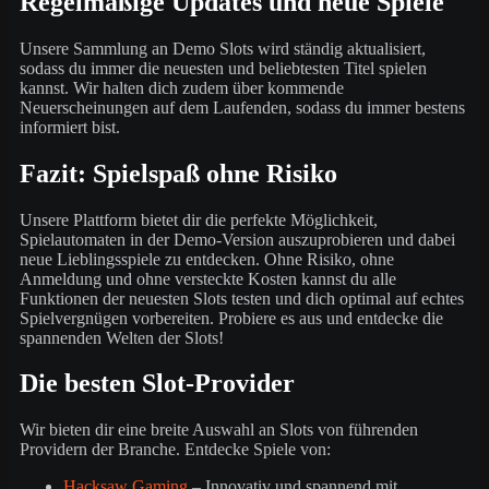
Regelmäßige Updates und neue Spiele
Unsere Sammlung an Demo Slots wird ständig aktualisiert,
sodass du immer die neuesten und beliebtesten Titel spielen
kannst. Wir halten dich zudem über kommende
Neuerscheinungen auf dem Laufenden, sodass du immer bestens
informiert bist.
Fazit: Spielspaß ohne Risiko
Unsere Plattform bietet dir die perfekte Möglichkeit,
Spielautomaten in der Demo-Version auszuprobieren und dabei
neue Lieblingsspiele zu entdecken. Ohne Risiko, ohne
Anmeldung und ohne versteckte Kosten kannst du alle
Funktionen der neuesten Slots testen und dich optimal auf echtes
Spielvergnügen vorbereiten. Probiere es aus und entdecke die
spannenden Welten der Slots!
Die besten Slot-Provider
Wir bieten dir eine breite Auswahl an Slots von führenden
Providern der Branche. Entdecke Spiele von:
Hacksaw Gaming
– Innovativ und spannend mit