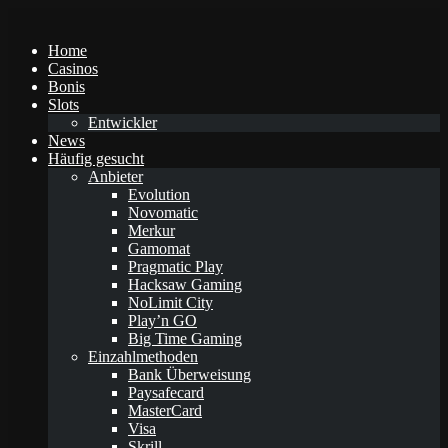
Home
Casinos
Bonis
Slots
Entwickler
News
Häufig gesucht
Anbieter
Evolution
Novomatic
Merkur
Gamomat
Pragmatic Play
Hacksaw Gaming
NoLimit City
Play’n GO
Big Time Gaming
Einzahlmethoden
Bank Überweisung
Paysafecard
MasterCard
Visa
Skrill