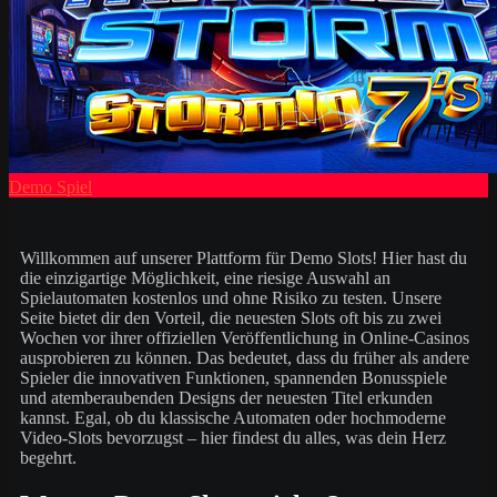
Demo Spiel
Willkommen auf unserer Plattform für Demo Slots! Hier hast du
die einzigartige Möglichkeit, eine riesige Auswahl an
Spielautomaten kostenlos und ohne Risiko zu testen. Unsere
Seite bietet dir den Vorteil, die neuesten Slots oft bis zu zwei
Wochen vor ihrer offiziellen Veröffentlichung in Online-Casinos
ausprobieren zu können. Das bedeutet, dass du früher als andere
Spieler die innovativen Funktionen, spannenden Bonusspiele
und atemberaubenden Designs der neuesten Titel erkunden
kannst. Egal, ob du klassische Automaten oder hochmoderne
Video-Slots bevorzugst – hier findest du alles, was dein Herz
begehrt.