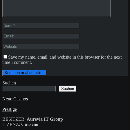
Save my name, email, and website in this browser for the next
time I comment.
Suchen
Suchen
Neue Casinos
Prestige
BESITZER:
Aurevia IT Group
LIZENZ:
Curacao