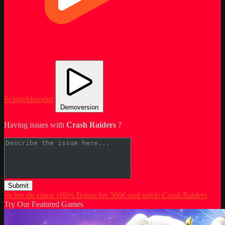
Echtgeldmodus
Demoversion
Having issues with
Crash Raiders
?
Submit
Sicher dir einen 100% Bonus bis 500€ und spiele Crash Raiders
Try Our Featured Games