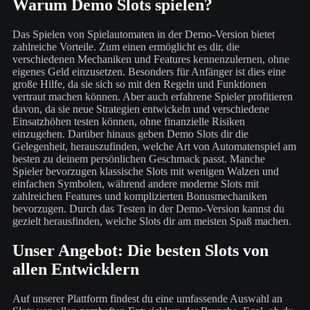
Warum Demo Slots spielen?
Das Spielen von Spielautomaten in der Demo-Version bietet
zahlreiche Vorteile. Zum einen ermöglicht es dir, die
verschiedenen Mechaniken und Features kennenzulernen, ohne
eigenes Geld einzusetzen. Besonders für Anfänger ist dies eine
große Hilfe, da sie sich so mit den Regeln und Funktionen
vertraut machen können. Aber auch erfahrene Spieler profitieren
davon, da sie neue Strategien entwickeln und verschiedene
Einsatzhöhen testen können, ohne finanzielle Risiken
einzugehen. Darüber hinaus geben Demo Slots dir die
Gelegenheit, herauszufinden, welche Art von Automatenspiel am
besten zu deinem persönlichen Geschmack passt. Manche
Spieler bevorzugen klassische Slots mit wenigen Walzen und
einfachen Symbolen, während andere moderne Slots mit
zahlreichen Features und komplizierten Bonusmechaniken
bevorzugen. Durch das Testen in der Demo-Version kannst du
gezielt herausfinden, welche Slots dir am meisten Spaß machen.
Unser Angebot: Die besten Slots von
allen Entwicklern
Auf unserer Plattform findest du eine umfassende Auswahl an