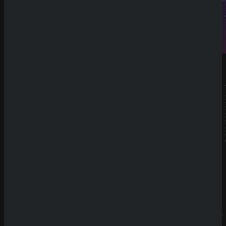
Neueste
Beiträge
SpinEmpir
e Casino