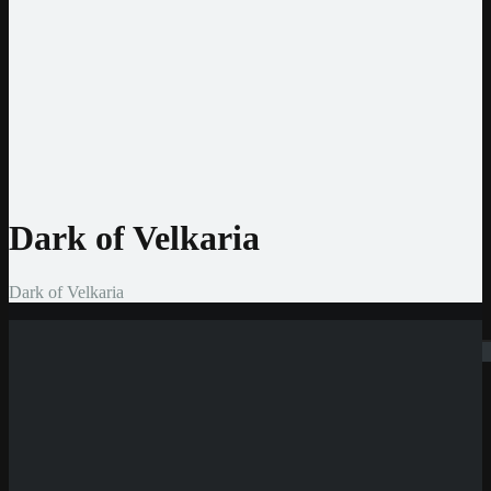
Jeton
CashtoCode
MiFinity
MuchBetter
Auszahlmethoden
Bank Überweisung
MasterCard
Visa
Skrill
Bitcoin
Dark of Velkaria
Dark of Velkaria
Suchen
Neue Casinos