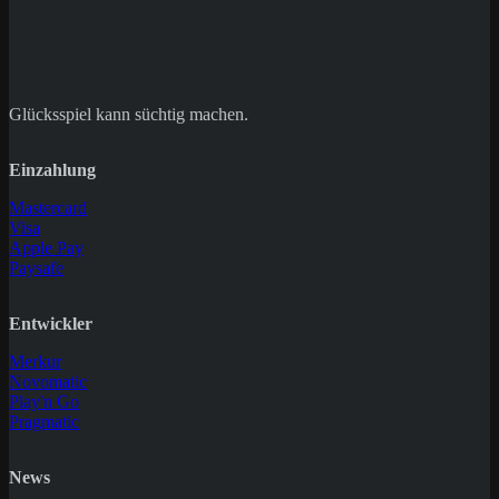
Glücksspiel kann süchtig machen.
Einzahlung
Mastercard
Visa
Apple Pay
Paysafe
Entwickler
Merkur
Novomatic
Play'n Go
Pragmatic
News