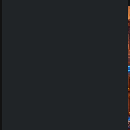
Demo Spiel