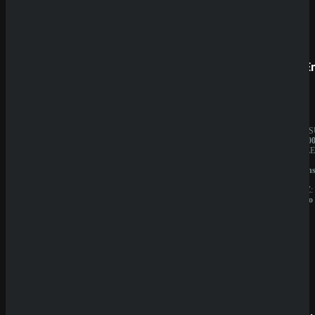
Prestige
SpinE
BESITZER:
JAHRES
Aurevia
10.000.0
IT
BESITZE
Group
GBL
LIZENZ:
Solution
Curacao
N.V.
LIZENZ:
Curacao