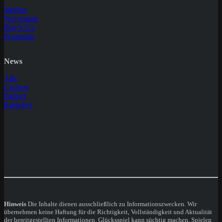
Merkur
Novomatic
Play'n Go
Pragmatic
News
Alle
Casinos
Partner
Ratgeber
Hinweis
Die Inhalte dienen ausschließlich zu Informationszwecken. Wir
übernehmen keine Haftung für die Richtigkeit, Vollständigkeit und Aktualität
der bereitgestellten Informationen. Glücksspiel kann süchtig machen. Spielen