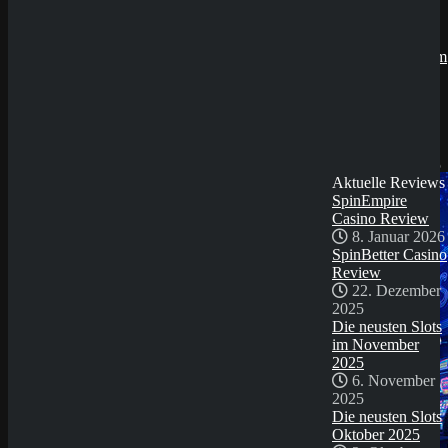
Review
22. Dezember
2025
Die neusten Slots im
November 2025
6. November
2025
Die neusten Slots
Oktober 2025
Demo Spiel
2. Oktober 2025
Aktuelle Reviews
SpinEmpire
Casino Review
8. Januar 2026
SpinBetter Casino
Review
22. Dezember
2025
Die neusten Slots
im November
2025
6. November
2025
Die neusten Slots
Oktober 2025