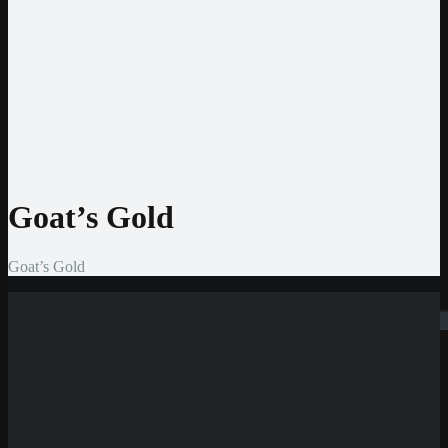
Jeton
CashtoCode
MiFinity
MuchBetter
Auszahlmethoden
Bank Überweisung
MasterCard
Visa
Skrill
Bitcoin
Goat’s Gold
Goat’s Gold
Suchen
Neue Casinos