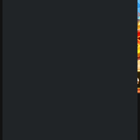
rami
zu
CryptoRus
Jens
zu
CryptoRush
200% bis
zu 2.500€
Silizi
zu
CryptoRush
200% bis
zu 2.500€
Robert99
zu
CryptoRush
200% bis
Demo Spiel
zu 2.500€
News
SpinEmpire Casino
Review
8. Januar 2026
SpinBetter Casino