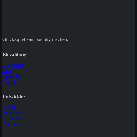
Glücksspiel kann süchtig machen.
Einzahlung
Mastercard
Visa
Apple Pay
Paysafe
Entwickler
Merkur
Novomatic
Play'n Go
Pragmatic