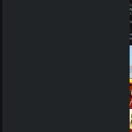
JAHRESUMSATZ:
JAHRES
1.000.000€
1.000.00
BESITZER:
BESITZE
Liernin
Liernin
Enterprises
Enterpri
LTD
LTD
LIZENZ:
LIZENZ:
Komoren
Komore
(Anjouan)
(Anjoua
Neueste
Beiträge
SpinEmpir
e Casino
Review
SpinBetter
Casino
Review
Die
neusten