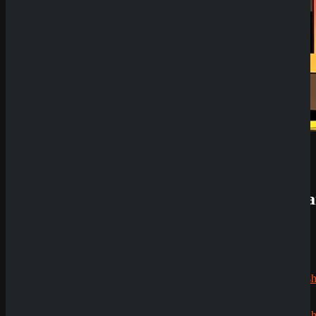
Slots im
November
2025
Die
neusten
Slots
Oktober
2025
Wyns
Casino
Review
Neueste
Kommenta
Alex
zu
Dazard
rami
zu
CryptoRus
Jens
zu
CryptoRush