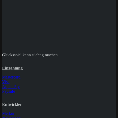
Save my name, email, and website in this
browser for the next time I comment.
Glücksspiel kann süchtig machen.
Einzahlung
Mastercard
Visa
Apple Pay
Paysafe
Entwickler
Merkur