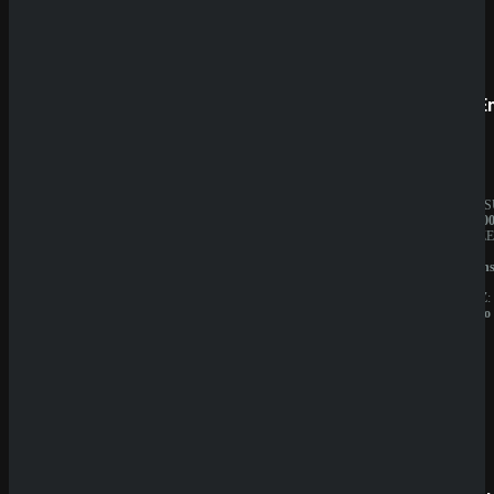
Prestige
SpinE
BESITZER:
JAHRES
Aurevia
10.000.0
IT
BESITZE
Group
GBL
LIZENZ:
Solution
Curacao
N.V.
LIZENZ:
Curacao