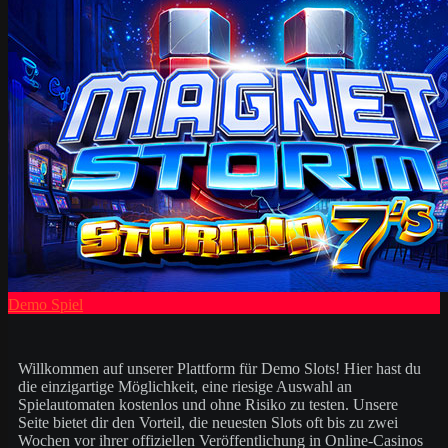
Demo Spiel
Willkommen auf unserer Plattform für Demo Slots! Hier hast du
die einzigartige Möglichkeit, eine riesige Auswahl an
Spielautomaten kostenlos und ohne Risiko zu testen. Unsere
Seite bietet dir den Vorteil, die neuesten Slots oft bis zu zwei
Wochen vor ihrer offiziellen Veröffentlichung in Online-Casinos