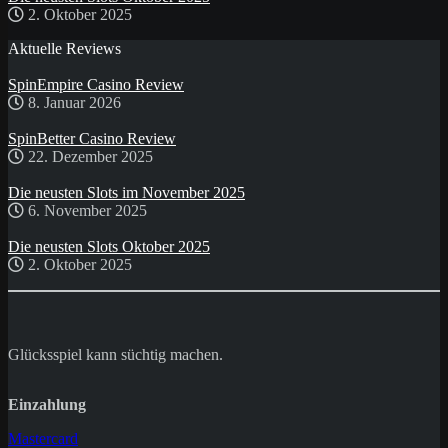
2. Oktober 2025
Aktuelle Reviews
SpinEmpire Casino Review
8. Januar 2026
SpinBetter Casino Review
22. Dezember 2025
Die neusten Slots im November 2025
6. November 2025
Die neusten Slots Oktober 2025
2. Oktober 2025
Glücksspiel kann süchtig machen.
Einzahlung
Mastercard