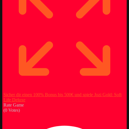
Sicher dir einen 100% Bonus bis 500€ und spiele Jozi Gold: Soft
Life Deluxe
Rate Game
(
0
Votes)