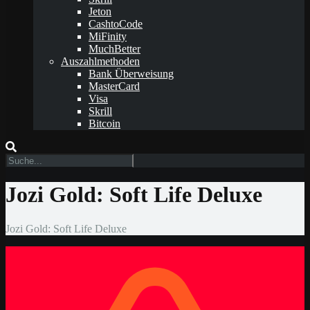
Jeton
CashtoCode
MiFinity
MuchBetter
Auszahlmethoden
Bank Überweisung
MasterCard
Visa
Skrill
Bitcoin
Jozi Gold: Soft Life Deluxe
Jozi Gold: Soft Life Deluxe