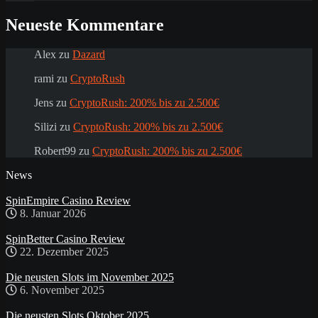
Neueste Kommentare
Alex
zu
Dazard
rami
zu
CryptoRush
Jens
zu
CryptoRush: 200% bis zu 2.500€
Silizi
zu
CryptoRush: 200% bis zu 2.500€
Robert99
zu
CryptoRush: 200% bis zu 2.500€
News
SpinEmpire Casino Review
8. Januar 2026
SpinBetter Casino Review
22. Dezember 2025
Die neusten Slots im November 2025
6. November 2025
Die neusten Slots Oktober 2025