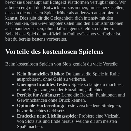
bevor sie überhaupt auf Echtgeld-Plattformen verfügbar sind. Wir
arbeiten eng mit den Entwicklern zusammen, um sicherzustellen,
dass du die neuesten Spiele früher als anderswo ausprobieren
kannst. Dies gibt dir die Gelegenheit, dich intensiv mit den
Mechaniken, den Gewinnpotenzialen und den Bonusfunktionen
auseinanderzusetzen, ohne dafür eigenes Geld zu riskieren.
Sobald das Spiel dann offiziell in Online-Casinos verfügbar ist,
bist du bereits bestens vorbereitet.
Vorteile des kostenlosen Spielens
Beim kostenlosen Spielen von Slots genießt du viele Vorteile:
Kein finanzielles Risiko:
Du kannst die Spiele in Ruhe
ausprobieren, ohne Geld zu verlieren.
Uneingeschränktes Testen:
Spiele so lange du möchtest,
ohne Begrenzungen oder Einzahlungspflichten.
Perfekt für Anfänger:
Lerne die Regeln, Funktionen und
Gewinnchancen ohne Druck kennen.
Optimale Vorbereitung:
Teste verschiedene Strategien,
bevor du echtes Geld setzt.
Entdecke neue Lieblingsspiele:
Probiere eine Vielzahl
von Slots aus und finde heraus, welche dir am meisten
Spaß machen.