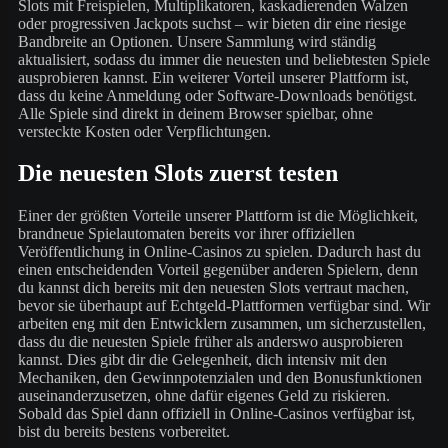
Slots mit Freispielen, Multiplikatoren, kaskadierenden Walzen
oder progressiven Jackpots suchst – wir bieten dir eine riesige
Bandbreite an Optionen. Unsere Sammlung wird ständig
aktualisiert, sodass du immer die neuesten und beliebtesten Spiele
ausprobieren kannst. Ein weiterer Vorteil unserer Plattform ist,
dass du keine Anmeldung oder Software-Downloads benötigst.
Alle Spiele sind direkt in deinem Browser spielbar, ohne
versteckte Kosten oder Verpflichtungen.
Die neuesten Slots zuerst testen
Einer der größten Vorteile unserer Plattform ist die Möglichkeit,
brandneue Spielautomaten bereits vor ihrer offiziellen
Veröffentlichung in Online-Casinos zu spielen. Dadurch hast du
einen entscheidenden Vorteil gegenüber anderen Spielern, denn
du kannst dich bereits mit den neuesten Slots vertraut machen,
bevor sie überhaupt auf Echtgeld-Plattformen verfügbar sind. Wir
arbeiten eng mit den Entwicklern zusammen, um sicherzustellen,
dass du die neuesten Spiele früher als anderswo ausprobieren
kannst. Dies gibt dir die Gelegenheit, dich intensiv mit den
Mechaniken, den Gewinnpotenzialen und den Bonusfunktionen
auseinanderzusetzen, ohne dafür eigenes Geld zu riskieren.
Sobald das Spiel dann offiziell in Online-Casinos verfügbar ist,
bist du bereits bestens vorbereitet.