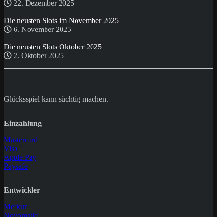
22. Dezember 2025
Die neusten Slots im November 2025
6. November 2025
Die neusten Slots Oktober 2025
2. Oktober 2025
Glücksspiel kann süchtig machen.
Einzahlung
Mastercard
Visa
Apple Pay
Paysafe
Entwickler
Merkur
Novomatic