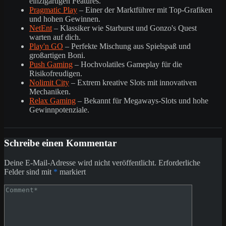
einzigartigen Features.
Pragmatic Play
– Einer der Marktführer mit Top-Grafiken
und hohen Gewinnen.
NetEnt
– Klassiker wie Starburst und Gonzo's Quest
warten auf dich.
Play'n GO
– Perfekte Mischung aus Spielspaß und
großartigen Boni.
Push Gaming
– Hochvolatiles Gameplay für die
Risikofreudigen.
Nolimit City
– Extrem kreative Slots mit innovativen
Mechaniken.
Relax Gaming
– Bekannt für Megaways-Slots und hohe
Gewinnpotenziale.
Schreibe einen Kommentar
Deine E-Mail-Adresse wird nicht veröffentlicht.
Erforderliche
Felder sind mit
*
markiert