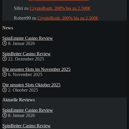
Silizi
zu
CryptoRush: 200% bis zu 2.500€
Robert99
zu
CryptoRush: 200% bis zu 2.500€
News
SpinEmpire Casino Review
8. Januar 2026
SpinBetter Casino Review
22. Dezember 2025
Die neusten Slots im November 2025
6. November 2025
Die neusten Slots Oktober 2025
2. Oktober 2025
Aktuelle Reviews
SpinEmpire Casino Review
8. Januar 2026
SpinBetter Casino Review