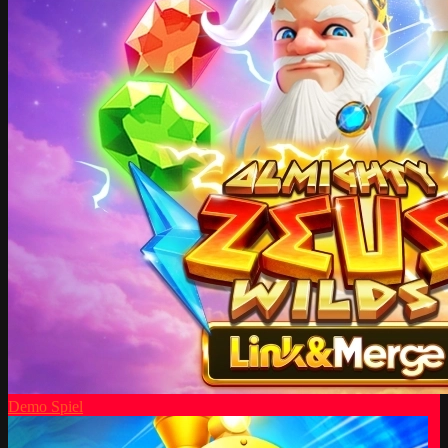
Demo Spiel