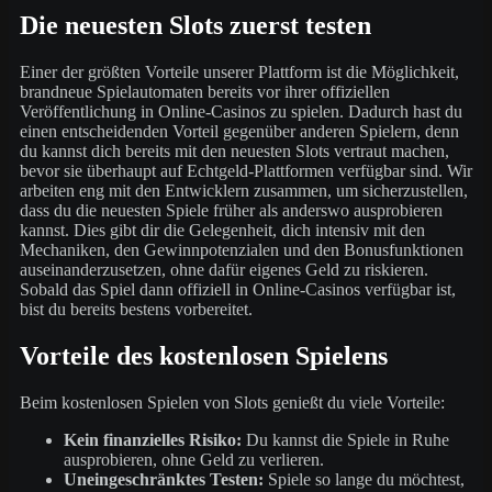
Die neuesten Slots zuerst testen
Einer der größten Vorteile unserer Plattform ist die Möglichkeit,
brandneue Spielautomaten bereits vor ihrer offiziellen
Veröffentlichung in Online-Casinos zu spielen. Dadurch hast du
einen entscheidenden Vorteil gegenüber anderen Spielern, denn
du kannst dich bereits mit den neuesten Slots vertraut machen,
bevor sie überhaupt auf Echtgeld-Plattformen verfügbar sind. Wir
arbeiten eng mit den Entwicklern zusammen, um sicherzustellen,
dass du die neuesten Spiele früher als anderswo ausprobieren
kannst. Dies gibt dir die Gelegenheit, dich intensiv mit den
Mechaniken, den Gewinnpotenzialen und den Bonusfunktionen
auseinanderzusetzen, ohne dafür eigenes Geld zu riskieren.
Sobald das Spiel dann offiziell in Online-Casinos verfügbar ist,
bist du bereits bestens vorbereitet.
Vorteile des kostenlosen Spielens
Beim kostenlosen Spielen von Slots genießt du viele Vorteile:
Kein finanzielles Risiko:
Du kannst die Spiele in Ruhe
ausprobieren, ohne Geld zu verlieren.
Uneingeschränktes Testen:
Spiele so lange du möchtest,