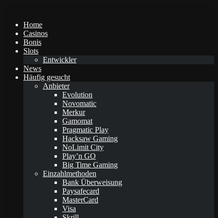
Home
Casinos
Bonis
Slots
Entwickler
News
Häufig gesucht
Anbieter
Evolution
Novomatic
Merkur
Gamomat
Pragmatic Play
Hacksaw Gaming
NoLimit City
Play’n GO
Big Time Gaming
Einzahlmethoden
Bank Überweisung
Paysafecard
MasterCard
Visa
Skrill