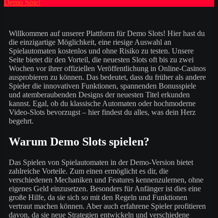
Demo Spiel
Willkommen auf unserer Plattform für Demo Slots! Hier hast du
die einzigartige Möglichkeit, eine riesige Auswahl an
Spielautomaten kostenlos und ohne Risiko zu testen. Unsere
Seite bietet dir den Vorteil, die neuesten Slots oft bis zu zwei
Wochen vor ihrer offiziellen Veröffentlichung in Online-Casinos
ausprobieren zu können. Das bedeutet, dass du früher als andere
Spieler die innovativen Funktionen, spannenden Bonusspiele
und atemberaubenden Designs der neuesten Titel erkunden
kannst. Egal, ob du klassische Automaten oder hochmoderne
Video-Slots bevorzugst – hier findest du alles, was dein Herz
begehrt.
Warum Demo Slots spielen?
Das Spielen von Spielautomaten in der Demo-Version bietet
zahlreiche Vorteile. Zum einen ermöglicht es dir, die
verschiedenen Mechaniken und Features kennenzulernen, ohne
eigenes Geld einzusetzen. Besonders für Anfänger ist dies eine
große Hilfe, da sie sich so mit den Regeln und Funktionen
vertraut machen können. Aber auch erfahrene Spieler profitieren
davon, da sie neue Strategien entwickeln und verschiedene