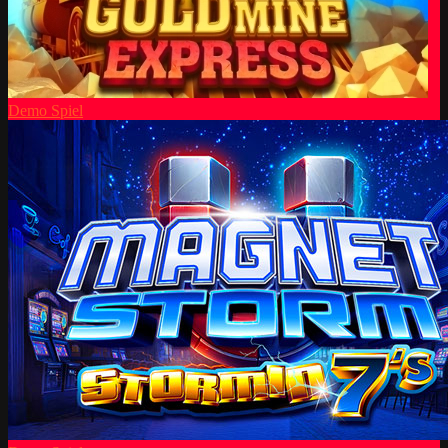
Demo Spiel