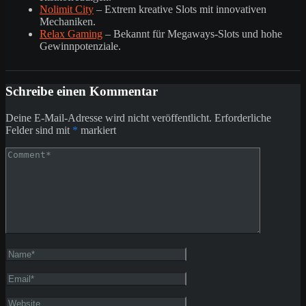
Nolimit City
– Extrem kreative Slots mit innovativen
Mechaniken.
Relax Gaming
– Bekannt für Megaways-Slots und hohe
Gewinnpotenziale.
Schreibe einen Kommentar
Deine E-Mail-Adresse wird nicht veröffentlicht.
Erforderliche
Felder sind mit
*
markiert