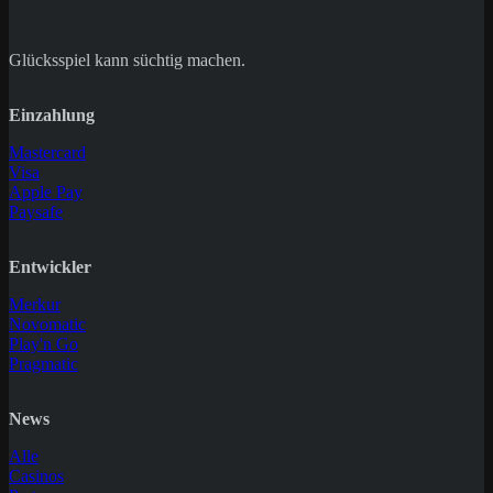
Glücksspiel kann süchtig machen.
Einzahlung
Mastercard
Visa
Apple Pay
Paysafe
Entwickler
Merkur
Novomatic
Play'n Go
Pragmatic
News
Alle
Casinos