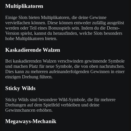
Multiplikatoren
Einige Slots bieten Multiplikatoren, die deine Gewinne
vervielfachen können. Diese können entweder zufällig ausgelöst
werden oder Teil eines Bonusspiels sein. Indem du die Demo-
Version spielst, kannst du herausfinden, welche Slots besonders
hohe Multiplikatoren bieten.
Kaskadierende Walzen
Bei kaskadierenden Walzen verschwinden gewinnende Symbole
und machen Platz für neue Symbole, die von oben nachrutschen.
Dies kann zu mehreren aufeinanderfolgenden Gewinnen in einer
einzigen Drehung führen.
Sticky Wilds
Sticky Wilds sind besondere Wild-Symbole, die für mehrere
Drehungen auf dem Spielfeld verbleiben und deine
Gewinnchancen erhöhen.
Megaways-Mechanik