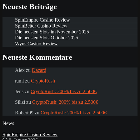
Neueste Beiträge
SpinEmpire Casino Review
SpinBetter Casino Review
Die neusten Slots im November 2025
Die neusten Slots Oktober 2025
Wyns Casino Review
Neueste Kommentare
Alex
zu
Dazard
rami
zu
CryptoRush
Jens
zu
CryptoRush: 200% bis zu 2.500€
Silizi
zu
CryptoRush: 200% bis zu 2.500€
Robert99
zu
CryptoRush: 200% bis zu 2.500€
News
SpinEmpire Casino Review