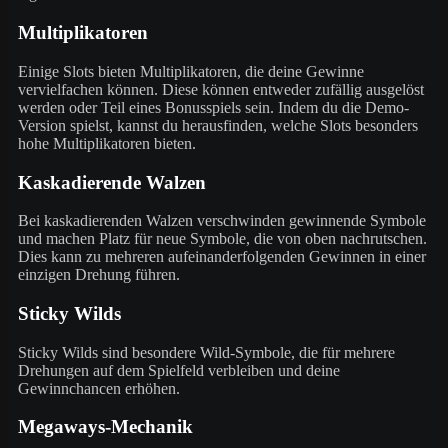
Multiplikatoren
Einige Slots bieten Multiplikatoren, die deine Gewinne
vervielfachen können. Diese können entweder zufällig ausgelöst
werden oder Teil eines Bonusspiels sein. Indem du die Demo-
Version spielst, kannst du herausfinden, welche Slots besonders
hohe Multiplikatoren bieten.
Kaskadierende Walzen
Bei kaskadierenden Walzen verschwinden gewinnende Symbole
und machen Platz für neue Symbole, die von oben nachrutschen.
Dies kann zu mehreren aufeinanderfolgenden Gewinnen in einer
einzigen Drehung führen.
Sticky Wilds
Sticky Wilds sind besondere Wild-Symbole, die für mehrere
Drehungen auf dem Spielfeld verbleiben und deine
Gewinnchancen erhöhen.
Megaways-Mechanik