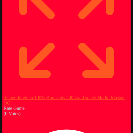
Sicher dir einen 100% Bonus bis 500€ und spiele Marlin Masters
OG
Rate Game
(
0
Votes)