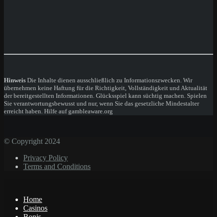
Hinweis
Die Inhalte dienen ausschließlich zu Informationszwecken. Wir
übernehmen keine Haftung für die Richtigkeit, Vollständigkeit und Aktualität
der bereitgestellten Informationen. Glücksspiel kann süchtig machen. Spielen
Sie verantwortungsbewusst und nur, wenn Sie das gesetzliche Mindestalter
erreicht haben. Hilfe auf gambleaware.org
© Copyright 2024
Privacy Policy
Terms and Conditions
Home
Casinos
Bonis