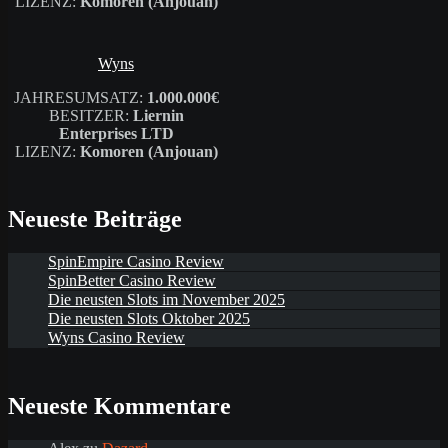
LIZENZ:
Komoren (Anjouan)
Wyns
JAHRESUMSATZ:
1.000.000€
BESITZER:
Liernin
Enterprises LTD
LIZENZ:
Komoren (Anjouan)
Neueste Beiträge
SpinEmpire Casino Review
SpinBetter Casino Review
Die neusten Slots im November 2025
Die neusten Slots Oktober 2025
Wyns Casino Review
Neueste Kommentare