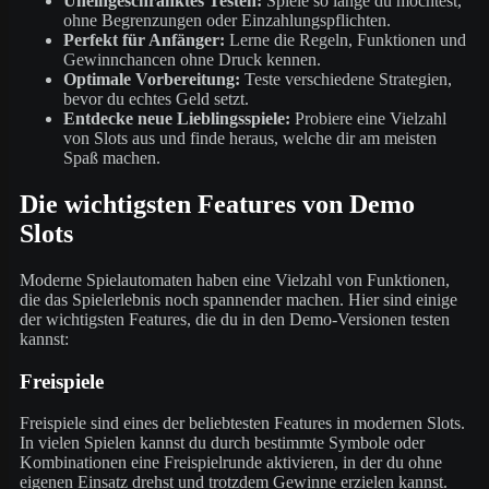
Uneingeschränktes Testen:
Spiele so lange du möchtest,
ohne Begrenzungen oder Einzahlungspflichten.
Perfekt für Anfänger:
Lerne die Regeln, Funktionen und
Gewinnchancen ohne Druck kennen.
Optimale Vorbereitung:
Teste verschiedene Strategien,
bevor du echtes Geld setzt.
Entdecke neue Lieblingsspiele:
Probiere eine Vielzahl
von Slots aus und finde heraus, welche dir am meisten
Spaß machen.
Die wichtigsten Features von Demo
Slots
Moderne Spielautomaten haben eine Vielzahl von Funktionen,
die das Spielerlebnis noch spannender machen. Hier sind einige
der wichtigsten Features, die du in den Demo-Versionen testen
kannst:
Freispiele
Freispiele sind eines der beliebtesten Features in modernen Slots.
In vielen Spielen kannst du durch bestimmte Symbole oder
Kombinationen eine Freispielrunde aktivieren, in der du ohne
eigenen Einsatz drehst und trotzdem Gewinne erzielen kannst.