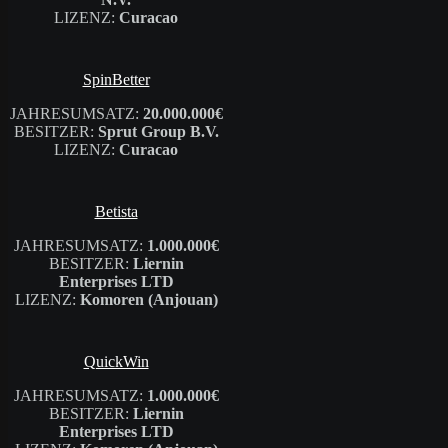
LIZENZ:
Curacao
SpinBetter
JAHRESUMSATZ:
20.000.000€
BESITZER:
Sprut Group B.V.
LIZENZ:
Curacao
Betista
JAHRESUMSATZ:
1.000.000€
BESITZER:
Liernin
Enterprises LTD
LIZENZ:
Komoren (Anjouan)
QuickWin
JAHRESUMSATZ:
1.000.000€
BESITZER:
Liernin
Enterprises LTD