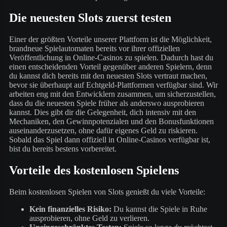
Die neuesten Slots zuerst testen
Einer der größten Vorteile unserer Plattform ist die Möglichkeit,
brandneue Spielautomaten bereits vor ihrer offiziellen
Veröffentlichung in Online-Casinos zu spielen. Dadurch hast du
einen entscheidenden Vorteil gegenüber anderen Spielern, denn
du kannst dich bereits mit den neuesten Slots vertraut machen,
bevor sie überhaupt auf Echtgeld-Plattformen verfügbar sind. Wir
arbeiten eng mit den Entwicklern zusammen, um sicherzustellen,
dass du die neuesten Spiele früher als anderswo ausprobieren
kannst. Dies gibt dir die Gelegenheit, dich intensiv mit den
Mechaniken, den Gewinnpotenzialen und den Bonusfunktionen
auseinanderzusetzen, ohne dafür eigenes Geld zu riskieren.
Sobald das Spiel dann offiziell in Online-Casinos verfügbar ist,
bist du bereits bestens vorbereitet.
Vorteile des kostenlosen Spielens
Beim kostenlosen Spielen von Slots genießt du viele Vorteile:
Kein finanzielles Risiko:
Du kannst die Spiele in Ruhe
ausprobieren, ohne Geld zu verlieren.