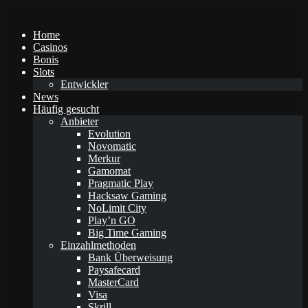
Home
Casinos
Bonis
Slots
Entwickler
News
Häufig gesucht
Anbieter
Evolution
Novomatic
Merkur
Gamomat
Pragmatic Play
Hacksaw Gaming
NoLimit City
Play’n GO
Big Time Gaming
Einzahlmethoden
Bank Überweisung
Paysafecard
MasterCard
Visa
Skrill