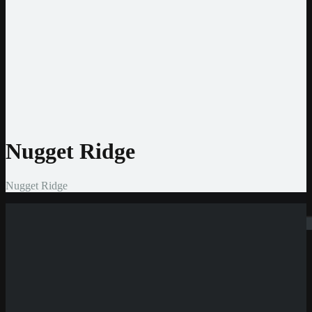
Jeton
CashtoCode
MiFinity
MuchBetter
Auszahlmethoden
Bank Überweisung
MasterCard
Visa
Skrill
Bitcoin
Nugget Ridge
Nugget Ridge
Suchen
Neue Casinos