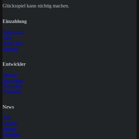
Glücksspiel kann süchtig machen.
Einzahlung
Mastercard
Visa
Apple Pay
Paysafe
Entwickler
Merkur
Novomatic
Play'n Go
Pragmatic
News
Alle
Casinos
Partner
Ratgeber