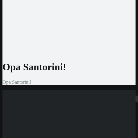
Jeton
CashtoCode
MiFinity
MuchBetter
Auszahlmethoden
Bank Überweisung
MasterCard
Visa
Skrill
Bitcoin
Opa Santorini!
Opa Santorini!
Suchen
Neue Casinos