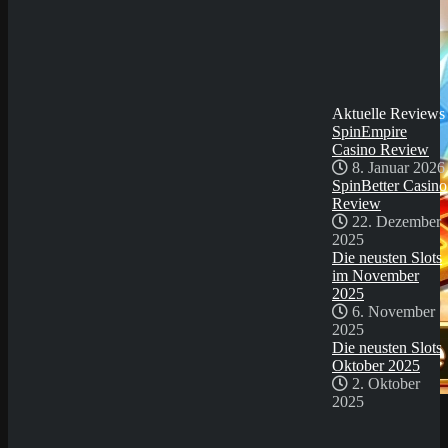
November 2025
6. November
2025
Die neusten Slots
Oktober 2025
2. Oktober 2025
Aktuelle Reviews
SpinEmpire
Casino Review
8. Januar 2026
SpinBetter Casino
Review
22. Dezember
2025
Die neusten Slots
im November
2025
6. November
2025
Die neusten Slots
Oktober 2025
2. Oktober
2025
Demo Spiel