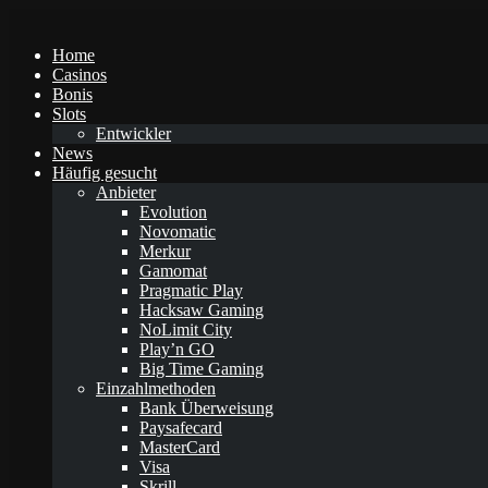
Home
Casinos
Bonis
Slots
Entwickler
News
Häufig gesucht
Anbieter
Evolution
Novomatic
Merkur
Gamomat
Pragmatic Play
Hacksaw Gaming
NoLimit City
Play’n GO
Big Time Gaming
Einzahlmethoden
Bank Überweisung
Paysafecard
MasterCard
Visa
Skrill