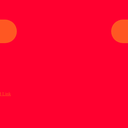
d Link