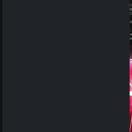
JAHRESUMSATZ:
JAHRES
1.000.000€
1.000.00
BESITZER:
BESITZE
Liernin
Liernin
Enterprises
Enterpri
LTD
LTD
LIZENZ:
LIZENZ:
Komoren
Komore
(Anjouan)
(Anjoua
Neueste
Beiträge
SpinEmpir
e Casino
Review
SpinBetter
Casino
Review
Die
neusten