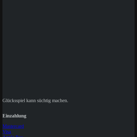
Save my name, email, and website in this
browser for the next time I comment.
Glücksspiel kann süchtig machen.
Einzahlung
Mastercard
Visa