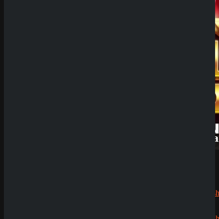
Slots im
November
2025
Die
neusten
Slots
Oktober
2025
Wyns
Casino
Review
Neueste
Kommenta
Alex
zu
Dazard
rami
zu
CryptoRus
Jens
zu
CryptoRush