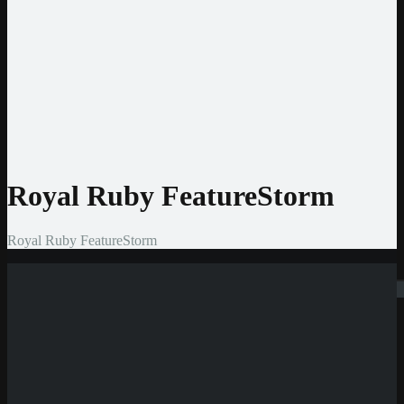
Jeton
CashtoCode
MiFinity
MuchBetter
Auszahlmethoden
Bank Überweisung
MasterCard
Visa
Skrill
Bitcoin
Royal Ruby FeatureStorm
Royal Ruby FeatureStorm
Suchen
Neue Casinos