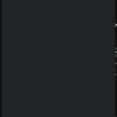
Prestige
SpinE
BESITZER:
JAHRES
Aurevia
10.000.0
IT
BESITZE
Group
GBL
LIZENZ:
Solution
Curacao
N.V.
LIZENZ:
Curacao