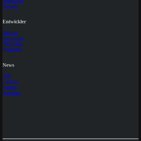
Apple Pay
Paysafe
Entwickler
Merkur
Novomatic
Play'n Go
Pragmatic
News
Alle
Casinos
Partner
Ratgeber