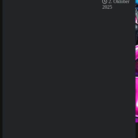
2. Oktober
2025
Demo Spiel