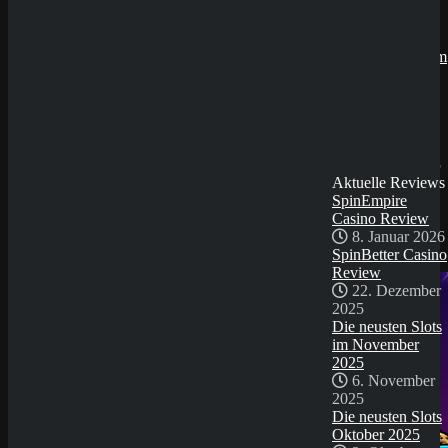
Review
22. Dezember
2025
Die neusten Slots im
November 2025
6. November
2025
Die neusten Slots
Oktober 2025
2. Oktober 2025
Aktuelle Reviews
SpinEmpire
Casino Review
8. Januar 2026
SpinBetter Casino
Demo Spiel
Review
22. Dezember
2025
Die neusten Slots
im November
2025
6. November
2025
Die neusten Slots
Oktober 2025