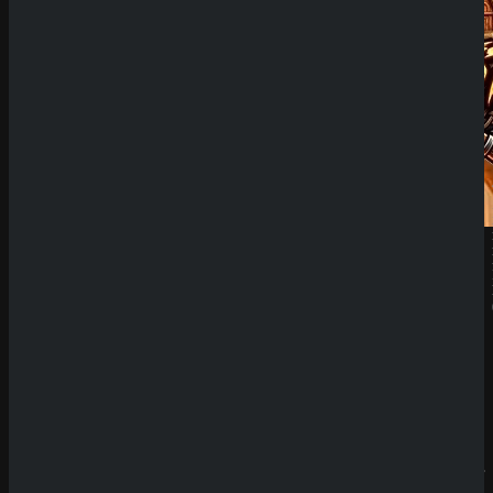
Neueste
Beiträge
SpinEmpir
e Casino