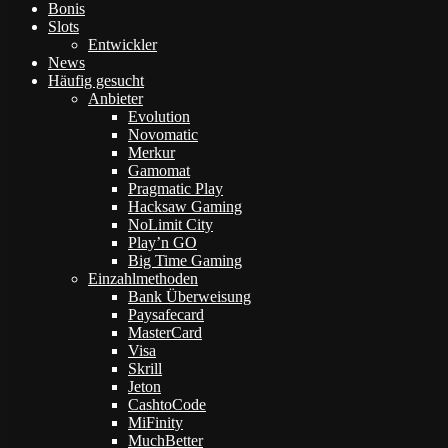
Bonis
Slots
Entwickler
News
Häufig gesucht
Anbieter
Evolution
Novomatic
Merkur
Gamomat
Pragmatic Play
Hacksaw Gaming
NoLimit City
Play’n GO
Big Time Gaming
Einzahlmethoden
Bank Überweisung
Paysafecard
MasterCard
Visa
Skrill
Jeton
CashtoCode
MiFinity
MuchBetter