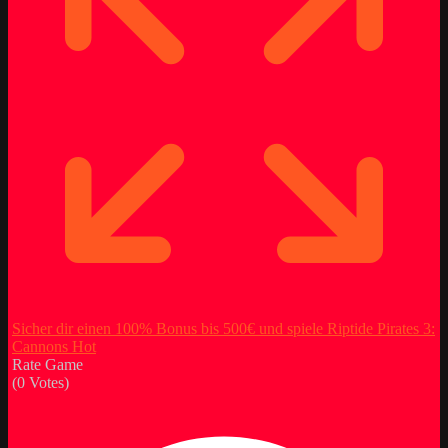
Sicher dir einen 100% Bonus bis 500€ und spiele Riptide Pirates 3:
Cannons Hot
Rate Game
(
0
Votes)