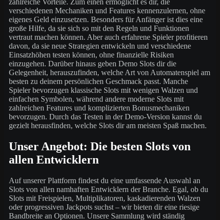
zahlreiche Vorteile. Zum einen ermöglicht es dir, die
verschiedenen Mechaniken und Features kennenzulernen, ohne
eigenes Geld einzusetzen. Besonders für Anfänger ist dies eine
große Hilfe, da sie sich so mit den Regeln und Funktionen
vertraut machen können. Aber auch erfahrene Spieler profitieren
davon, da sie neue Strategien entwickeln und verschiedene
Einsatzhöhen testen können, ohne finanzielle Risiken
einzugehen. Darüber hinaus geben Demo Slots dir die
Gelegenheit, herauszufinden, welche Art von Automatenspiel am
besten zu deinem persönlichen Geschmack passt. Manche
Spieler bevorzugen klassische Slots mit wenigen Walzen und
einfachen Symbolen, während andere moderne Slots mit
zahlreichen Features und komplizierten Bonusmechaniken
bevorzugen. Durch das Testen in der Demo-Version kannst du
gezielt herausfinden, welche Slots dir am meisten Spaß machen.
Unser Angebot: Die besten Slots von
allen Entwicklern
Auf unserer Plattform findest du eine umfassende Auswahl an
Slots von allen namhaften Entwicklern der Branche. Egal, ob du
Slots mit Freispielen, Multiplikatoren, kaskadierenden Walzen
oder progressiven Jackpots suchst – wir bieten dir eine riesige
Bandbreite an Optionen. Unsere Sammlung wird ständig