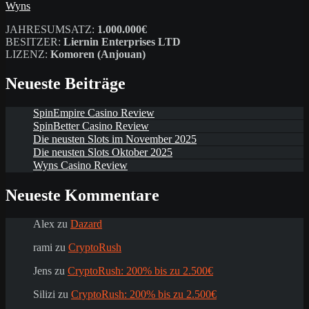
Wyns
JAHRESUMSATZ:
1.000.000€
BESITZER:
Liernin Enterprises LTD
LIZENZ:
Komoren (Anjouan)
Neueste Beiträge
SpinEmpire Casino Review
SpinBetter Casino Review
Die neusten Slots im November 2025
Die neusten Slots Oktober 2025
Wyns Casino Review
Neueste Kommentare
Alex
zu
Dazard
rami
zu
CryptoRush
Jens
zu
CryptoRush: 200% bis zu 2.500€
Silizi
zu
CryptoRush: 200% bis zu 2.500€