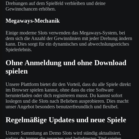
Drehungen auf dem Spielfeld verbleiben und deine
Gewinnchancen erhöhen.
Megaways-Mechanik
Einige moderne Slots verwenden das Megaways-System, bei
dem sich die Anzahl der Gewinnlinien mit jeder Drehung ändern
kann. Dies sorgt für ein dynamisches und abwechslungsreiches
Spielerlebnis.
Ohne Anmeldung und ohne Download
spielen
Unsere Plattform bietet dir den Vorteil, dass du alle Spiele direkt
im Browser spielen kannst, ohne dass du eine Software
herunterladen oder dich registrieren musst. Du kannst sofort
loslegen und die Slots nach Belieben ausprobieren. Dies macht
unser Angebot besonders benutzerfreundlich und flexibel.
Regelmäßige Updates und neue Spiele
Unsere Sammlung an Demo Slots wird ständig aktualisiert,
sodass du immer die neuesten und beliebtesten Titel spielen