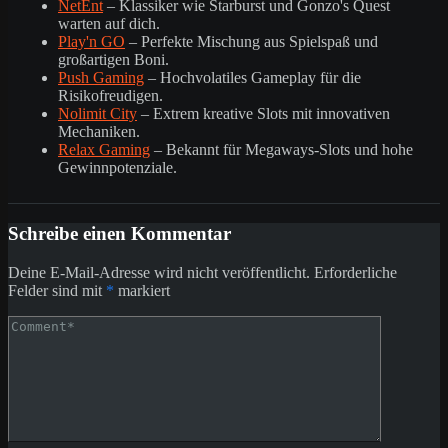
NetEnt
– Klassiker wie Starburst und Gonzo's Quest
warten auf dich.
Play'n GO
– Perfekte Mischung aus Spielspaß und
großartigen Boni.
Push Gaming
– Hochvolatiles Gameplay für die
Risikofreudigen.
Nolimit City
– Extrem kreative Slots mit innovativen
Mechaniken.
Relax Gaming
– Bekannt für Megaways-Slots und hohe
Gewinnpotenziale.
Schreibe einen Kommentar
Deine E-Mail-Adresse wird nicht veröffentlicht.
Erforderliche
Felder sind mit
*
markiert