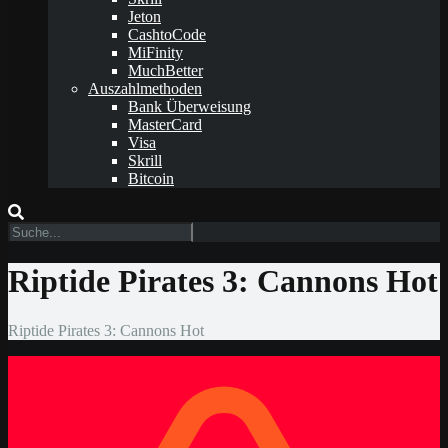
Jeton
CashtoCode
MiFinity
MuchBetter
Auszahlmethoden
Bank Überweisung
MasterCard
Visa
Skrill
Bitcoin
Riptide Pirates 3: Cannons Hot
Riptide Pirates 3: Cannons Hot