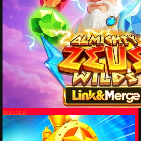
Demo Spiel